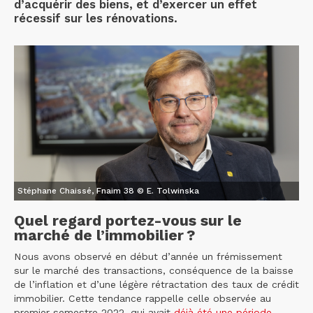
d’acquérir des biens, et d’exercer un effet
récessif sur les rénovations.
Stéphane Chaissé, Fnaim 38 © E. Tolwinska
Quel regard portez-vous sur le
marché de l’immobilier ?
Nous avons observé en début d’année un frémissement
sur le marché des transactions, conséquence de la baisse
de l’inflation et d’une légère rétractation des taux de crédit
immobilier. Cette tendance rappelle celle observée au
premier semestre 2022, qui avait
déjà été une période