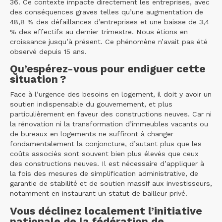
36. Ce contexte impacte directement les entreprises, avec
des conséquences graves telles qu’une augmentation de
48,8 % des défaillances d’entreprises et une baisse de 3,4
% des effectifs au dernier trimestre. Nous étions en
croissance jusqu’à présent. Ce phénomène n’avait pas été
observé depuis 15 ans.
Qu’espérez-vous pour endiguer cette
situation ?
Face à l’urgence des besoins en logement, il doit y avoir un
soutien indispensable du gouvernement, et plus
particulièrement en faveur des constructions neuves. Car ni
la rénovation ni la transformation d’immeubles vacants ou
de bureaux en logements ne suffiront à changer
fondamentalement la conjoncture, d’autant plus que les
coûts associés sont souvent bien plus élevés que ceux
des constructions neuves. Il est nécessaire d’appliquer à
la fois des mesures de simplification administrative, de
garantie de stabilité et de soutien massif aux investisseurs,
notamment en instaurant un statut de bailleur privé.
Vous déclinez localement l’initiative
nationale de la fédération de