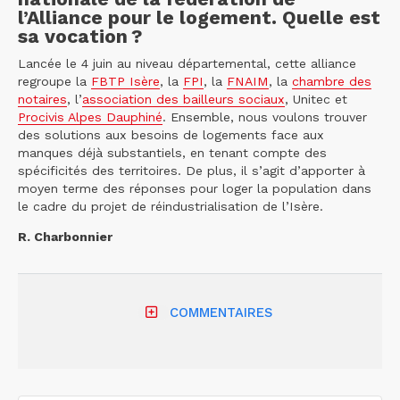
l’Alliance pour le logement. Quelle est
sa vocation ?
Lancée le 4 juin au niveau départemental, cette alliance
regroupe la
FBTP Isère
, la
FPI
, la
FNAIM
, la
chambre des
notaires
, l’
association des bailleurs sociaux
, Unitec et
Procivis Alpes Dauphiné
. Ensemble, nous voulons trouver
des solutions aux besoins de logements face aux
manques déjà substantiels, en tenant compte des
spécificités des territoires. De plus, il s’agit d’apporter à
moyen terme des réponses pour loger la population dans
le cadre du projet de réindustrialisation de l’Isère.
R. Charbonnier
COMMENTAIRES