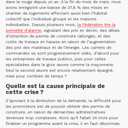
dans le rouge depuis un an. À la fin du mois de mars, nous
avons enregistré une baisse de 37,8 % des mises en
chantier de logements affectant aussi bien l’habitat
collectif que l’individuel groupé et les maisons
individuelles. Depuis plusieurs mois,
la Fédération tire la
sonnette d’alarme
, signalant des prix en déclin, des délais
d’obtention de permis de construire rallongés, et des
coûts de travaux en hausse en raison de l’augmentation
des prix des matériaux et de l’énergie. Les carnets de
commandes se sont progressivement vidés, d’abord pour
les entreprises de travaux publics, puis pour celles
spécialisées dans le gros œuvre comme la maçonnerie.
Seul le second œuvre est encore relativement épargné,
mais pour combien de temps ?
Quelle est la cause principale de
cette crise ?
S’ajoutant à la diminution de la demande, la difficulté pour
les promoteurs est de pouvoir obtenir des permis de
construire, en raison de démarches administratives
devenues trop complexes. Alors qu’il fallait 24 mois pour
finaliser un programme avant la crise, il en faut désormais