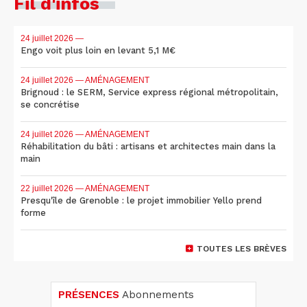
Fil d'infos
24 juillet 2026
—
Engo voit plus loin en levant 5,1 M€
24 juillet 2026
— AMÉNAGEMENT
Brignoud : le SERM, Service express régional métropolitain,
se concrétise
24 juillet 2026
— AMÉNAGEMENT
Réhabilitation du bâti : artisans et architectes main dans la
main
22 juillet 2026
— AMÉNAGEMENT
Presqu'île de Grenoble : le projet immobilier Yello prend
forme
TOUTES LES BRÈVES
PRÉSENCES
Abonnements