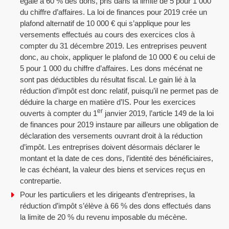
égale à 60 % des dons, pris dans la limite de 5 pour 1 000
du chiffre d’affaires. La loi de finances pour 2019 crée un
plafond alternatif de 10 000 € qui s’applique pour les
versements effectués au cours des exercices clos à
compter du 31 décembre 2019. Les entreprises peuvent
donc, au choix, appliquer le plafond de 10 000 € ou celui de
5 pour 1 000 du chiffre d’affaires. Les dons mécénat ne
sont pas déductibles du résultat fiscal. Le gain lié à la
réduction d’impôt est donc relatif, puisqu’il ne permet pas de
déduire la charge en matière d’IS. Pour les exercices
er
ouverts à compter du 1
janvier 2019, l’article 149 de la loi
de finances pour 2019 instaure par ailleurs une obligation de
déclaration des versements ouvrant droit à la réduction
d’impôt. Les entreprises doivent désormais déclarer le
montant et la date de ces dons, l’identité des bénéficiaires,
le cas échéant, la valeur des biens et services reçus en
contrepartie.
Pour les particuliers et les dirigeants d’entreprises, la
réduction d’impôt s’élève à 66 % des dons effectués dans
la limite de 20 % du revenu imposable du mécène.