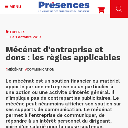
MENU
Aller
au
EXPERTS
contenu
— Le 1 octobre 2019
principal
Mécénat d’entreprise et
dons : les règles applicables
#
MÉCÉNAT
#
COMMUNICATION
Le mécénat est un soutien financier ou matériel
apporté par une entreprise ou un particulier à
une action ou une activité d’intérêt général. Il
n’implique pas de contreparties publicitaires. Le
mécène peut néanmoins afficher son soutien sur
ses supports de communication. Le mécénat
permet à l’entreprise de communiquer, de
répondre à un intérêt personnel du dirigeant,
voire d’un salarié pour la cause soutenue.