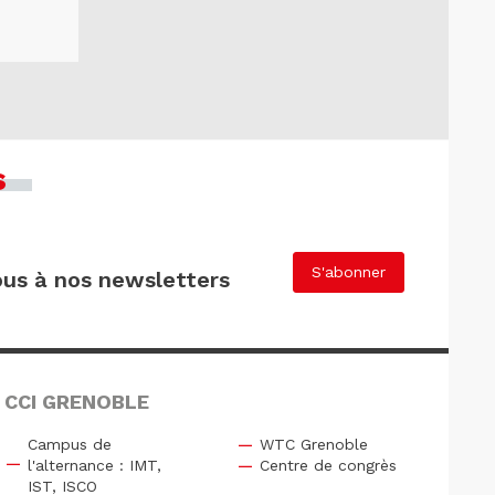
s
S'abonner
us à nos newsletters
 CCI GRENOBLE
Campus de
WTC Grenoble
l'alternance : IMT,
Centre de congrès
IST, ISCO