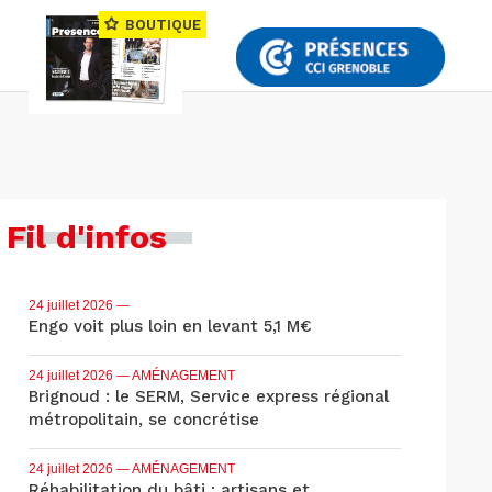
BOUTIQUE
Fil d'infos
24 juillet 2026
—
Engo voit plus loin en levant 5,1 M€
24 juillet 2026
— AMÉNAGEMENT
Brignoud : le SERM, Service express régional
métropolitain, se concrétise
24 juillet 2026
— AMÉNAGEMENT
Réhabilitation du bâti : artisans et