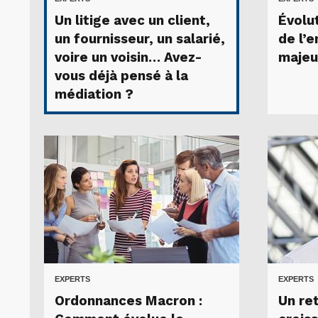
Un litige avec un client,
Évolut
un fournisseur, un salarié,
de l’e
voire un voisin… Avez-
majeu
vous déjà pensé à la
médiation ?
EXPERTS
EXPERTS
Ordonnances Macron :
Un ret