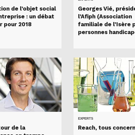
ion de l’objet social
Georges Vié, présid
ntreprise : un débat
l’Afiph (Association
r pour 2018
familiale de l’Isère 
personnes handicap
EXPERTS
our de la
Reach, tous concern