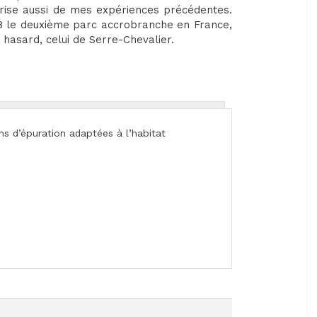
prise aussi de mes expériences précédentes.
8 le deuxième parc accrobranche en France,
 hasard, celui de Serre-Chevalier.
ons d’épuration adaptées à l’habitat