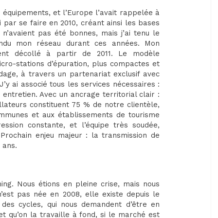
s équipements, et l’Europe l’avait rappelée à
i par se faire en 2010, créant ainsi les bases
 n’avaient pas été bonnes, mais j’ai tenu le
tendu mon réseau durant ces années. Mon
ent décollé à partir de 2011. Le modèle
micro-stations d’épuration, plus compactes et
age, à travers un partenariat exclusif avec
J’y ai associé tous les services nécessaires :
 entretien. Avec un ancrage territorial clair :
allateurs constituent 75 % de notre clientèle,
communes et aux établissements de tourisme
ession constante, et l’équipe très soudée,
 Prochain enjeu majeur : la transmission de
 ans.
ing. Nous étions en pleine crise, mais nous
n’est pas née en 2008, elle existe depuis le
 des cycles, qui nous demandent d’être en
 qu’on la travaille à fond, si le marché est