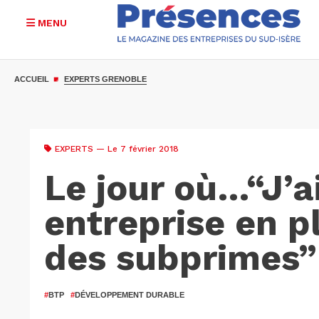
MENU
Aller
au
ACCUEIL
EXPERTS GRENOBLE
contenu
principal
EXPERTS
— Le 7 février 2018
Le jour où…“J’a
entreprise en pl
des subprimes”
#
BTP
#
DÉVELOPPEMENT DURABLE