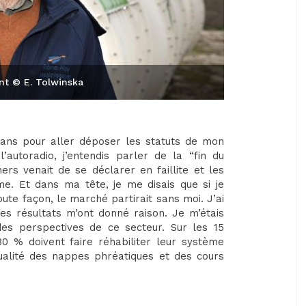
nt © E. Tolwinska
rans pour aller déposer les statuts de mon
autoradio, j’entendis parler de la “fin du
s venait de se déclarer en faillite et les
. Et dans ma tête, je me disais que si je
 toute façon, le marché partirait sans moi. J’ai
les résultats m’ont donné raison. Je m’étais
s perspectives de ce secteur. Sur les 15
 80 % doivent faire réhabiliter leur système
qualité des nappes phréatiques et des cours