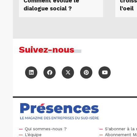
Comment évolue le
crois
dialogue social ?
l’oeil
Suivez-nous
Qui sommes-nous ?
S'abonner à la 
L'équipe
Abonnement M