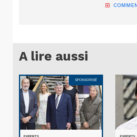
COMMEN
A lire aussi
SPONSORISÉ
EXPERTS
EXPERTS