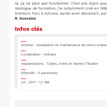
là, ça ne peut que fonctionner. C’est une leçon ap
Géologue de formation, j’ai notamment créé en 199
Aventure Parc à Autrans, après avoir découvert, par
R. Gonzalez
Infos clés
Activité : installation et maintenance de micro-stati
Localisation : Autrans
Implantations : Tullins, Crest et Veyrins-Thuellin
Effectifs : 5 personnes
CA : 2017 : 1,7 M€