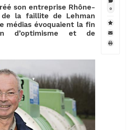
créé son entreprise Rhône-
0
 de la faillite de Lehman
e médias évoquaient la fin
on d’optimisme et de