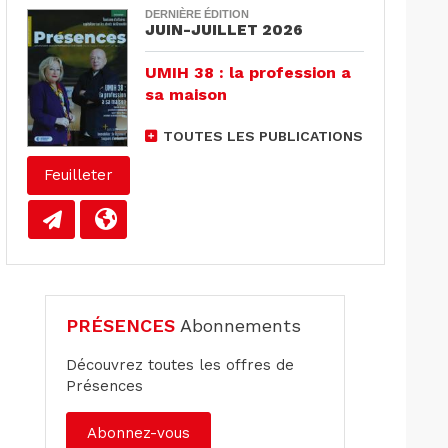
DERNIÈRE ÉDITION
JUIN-JUILLET 2026
UMIH 38 : la profession a
sa maison
TOUTES LES PUBLICATIONS
Feuilleter
PRÉSENCES
Abonnements
Découvrez toutes les offres de
Présences
Abonnez-vous