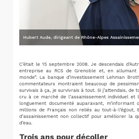
Hubert Aude, dirigeant de Rhône-Alpes Assainisseme
C’était le 15 septembre 2008. Je descendais d’Aut
entreprise au RCS de Grenoble et, en allumant l’
monde”. La banque d’investissement Lehman Brother
commentateurs montraient beaucoup de pessimisme
survivais à ça, je survivrais à tout. Si j’attendais, de
cru à ce marché de l’assainissement individuel et 
longuement documenté auparavant, m’informant de
millions de Français non reliés au tout-à-l’égout,
d’assainissement non collectif pour améliorer la 
d’eau.
Trois ans pour décoller