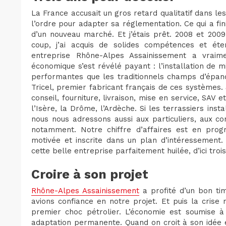
La France accusait un gros retard qualitatif dans le
l’ordre pour adapter sa réglementation. Ce qui a fin
d’un nouveau marché. Et j’étais prêt. 2008 et 2009
coup, j’ai acquis de solides compétences et é
entreprise Rhône-Alpes Assainissement a vraim
économique s’est révélé payant : l’installation de 
performantes que les traditionnels champs d’épand
Tricel, premier fabricant français de ces systèmes. 
conseil, fourniture, livraison, mise en service, SAV et
l’Isère, la Drôme, l’Ardèche. Si les terrassiers inst
nous nous adressons aussi aux particuliers, aux 
notamment. Notre chiffre d’affaires est en progr
motivée et inscrite dans un plan d’intéressement.
cette belle entreprise parfaitement huilée, d’ici trois
Croire à son projet
Rhône-Alpes Assainissement
a profité d’un bon tim
avions confiance en notre projet. Et puis la crise 
premier choc pétrolier. L’économie est soumise à
adaptation permanente. Quand on croit à son idée et