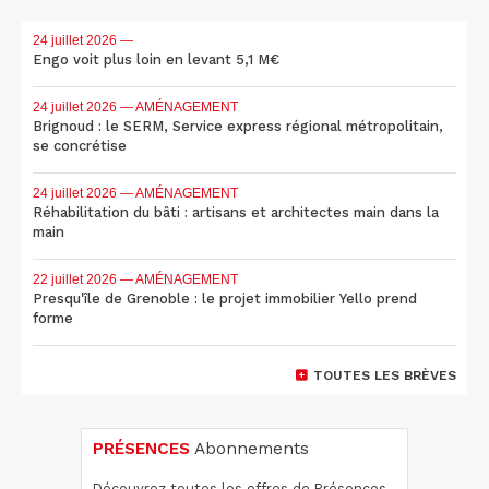
24 juillet 2026
—
Engo voit plus loin en levant 5,1 M€
24 juillet 2026
— AMÉNAGEMENT
Brignoud : le SERM, Service express régional métropolitain,
se concrétise
24 juillet 2026
— AMÉNAGEMENT
Réhabilitation du bâti : artisans et architectes main dans la
main
22 juillet 2026
— AMÉNAGEMENT
Presqu'île de Grenoble : le projet immobilier Yello prend
forme
TOUTES LES BRÈVES
PRÉSENCES
Abonnements
Découvrez toutes les offres de Présences