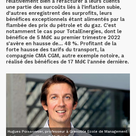
relativement bien à refacturer à leurs clients
une partie des surcoûts liés à l’inflation subie,
d’autres enregistrent des surprofits, leurs
bénéfices exceptionnels étant alimentés par la
flambée des prix du pétrole et du gaz. C’est
notamment le cas pour TotalEnergies, dont le
bénéfice de 5 Md€ au premier trimestre 2022
s’avère en hausse de… 48 %. Profitant de la
forte hausse des tarifs du transport, la
compagnie CMA CGM, autre exemple notoire, a
réalisé des bénéfices de 17 Md€ l’année dernière.
Hugues Poissonnier, professeur à Grenoble Ecole de Management