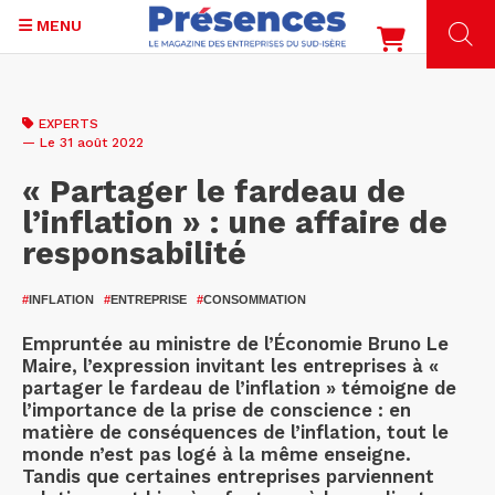
MENU
Aller
au
EXPERTS
contenu
— Le 31 août 2022
principal
« Partager le fardeau de
l’inflation » : une affaire de
responsabilité
#
INFLATION
#
ENTREPRISE
#
CONSOMMATION
Empruntée au ministre de l’Économie Bruno Le
Maire, l’expression invitant les entreprises à «
partager le fardeau de l’inflation » témoigne de
l’importance de la prise de conscience : en
matière de conséquences de l’inflation, tout le
monde n’est pas logé à la même enseigne.
Tandis que certaines entreprises parviennent