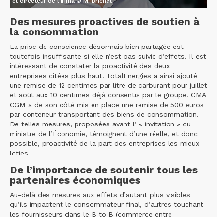
et directeur de l'Irima © M. Brichet
Des mesures proactives de soutien à
la consommation
La prise de conscience désormais bien partagée est
toutefois insuffisante si elle n’est pas suivie d’effets. Il est
intéressant de constater la proactivité des deux
entreprises citées plus haut. TotalEnergies a ainsi ajouté
une remise de 12 centimes par litre de carburant pour juillet
et août aux 10 centimes déjà consentis par le groupe. CMA
CGM a de son côté mis en place une remise de 500 euros
par conteneur transportant des biens de consommation.
De telles mesures, proposées avant l’ « invitation » du
ministre de l’Économie, témoignent d’une réelle, et donc
possible, proactivité de la part des entreprises les mieux
loties.
De l’importance de soutenir tous les
partenaires économiques
Au-delà des mesures aux effets d’autant plus visibles
qu’ils impactent le consommateur final, d’autres touchant
les fournisseurs dans le B to B (commerce entre