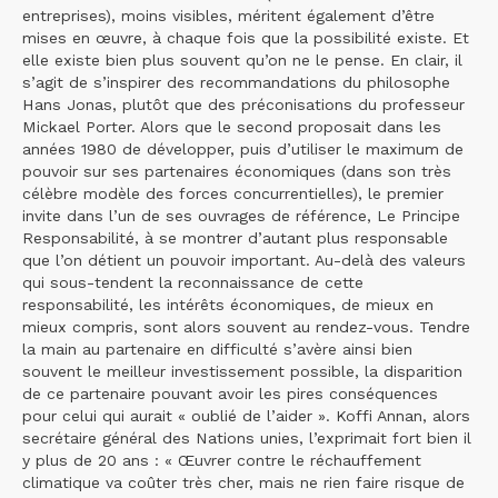
entreprises), moins visibles, méritent également d’être
mises en œuvre, à chaque fois que la possibilité existe. Et
elle existe bien plus souvent qu’on ne le pense. En clair, il
s’agit de s’inspirer des recommandations du philosophe
Hans Jonas, plutôt que des préconisations du professeur
Mickael Porter. Alors que le second proposait dans les
années 1980 de développer, puis d’utiliser le maximum de
pouvoir sur ses partenaires économiques (dans son très
célèbre modèle des forces concurrentielles), le premier
invite dans l’un de ses ouvrages de référence, Le Principe
Responsabilité, à se montrer d’autant plus responsable
que l’on détient un pouvoir important. Au-delà des valeurs
qui sous-tendent la reconnaissance de cette
responsabilité, les intérêts économiques, de mieux en
mieux compris, sont alors souvent au rendez-vous. Tendre
la main au partenaire en difficulté s’avère ainsi bien
souvent le meilleur investissement possible, la disparition
de ce partenaire pouvant avoir les pires conséquences
pour celui qui aurait « oublié de l’aider ». Koffi Annan, alors
secrétaire général des Nations unies, l’exprimait fort bien il
y plus de 20 ans : « Œuvrer contre le réchauffement
climatique va coûter très cher, mais ne rien faire risque de