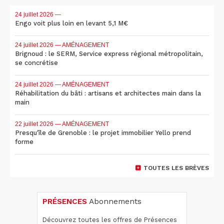
24 juillet 2026
—
Engo voit plus loin en levant 5,1 M€
24 juillet 2026
— AMÉNAGEMENT
Brignoud : le SERM, Service express régional métropolitain,
se concrétise
24 juillet 2026
— AMÉNAGEMENT
Réhabilitation du bâti : artisans et architectes main dans la
main
22 juillet 2026
— AMÉNAGEMENT
Presqu'île de Grenoble : le projet immobilier Yello prend
forme
TOUTES LES BRÈVES
PRÉSENCES
Abonnements
Découvrez toutes les offres de Présences