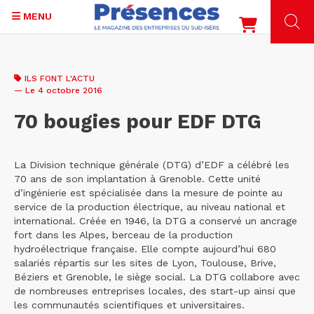
MENU
Aller
au
ILS FONT L'ACTU
contenu
— Le 4 octobre 2016
principal
70 bougies pour EDF DTG
La Division technique générale (DTG) d’EDF a célébré les
70 ans de son implantation à Grenoble. Cette unité
d’ingénierie est spécialisée dans la mesure de pointe au
service de la production électrique, au niveau national et
international. Créée en 1946, la DTG a conservé un ancrage
fort dans les Alpes, berceau de la production
hydroélectrique française. Elle compte aujourd’hui 680
salariés répartis sur les sites de Lyon, Toulouse, Brive,
Béziers et Grenoble, le siège social. La DTG collabore avec
de nombreuses entreprises locales, des start-up ainsi que
les communautés scientifiques et universitaires.