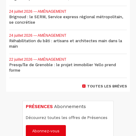
24 juillet 2026
— AMÉNAGEMENT
Brignoud : le SERM, Service express régional métropolitain,
se concrétise
24 juillet 2026
— AMÉNAGEMENT
Réhabilitation du bâti : artisans et architectes main dans la
main
22 juillet 2026
— AMÉNAGEMENT
Presqu'île de Grenoble : le projet immobilier Yello prend
forme
TOUTES LES BRÈVES
PRÉSENCES
Abonnements
Découvrez toutes les offres de Présences
Abonnez-vous