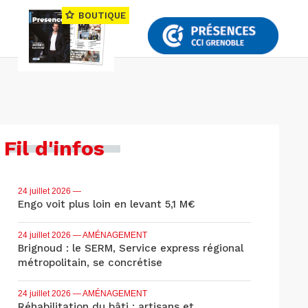
BOUTIQUE
Fil d'infos
24 juillet 2026
—
Engo voit plus loin en levant 5,1 M€
24 juillet 2026
— AMÉNAGEMENT
Brignoud : le SERM, Service express régional
métropolitain, se concrétise
24 juillet 2026
— AMÉNAGEMENT
Réhabilitation du bâti : artisans et