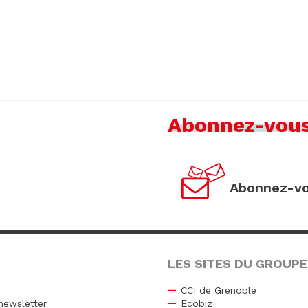
Abonnez-vou
Abonnez-vo
LES SITES DU GROUPE
CCI de Grenoble
newsletter
Ecobiz