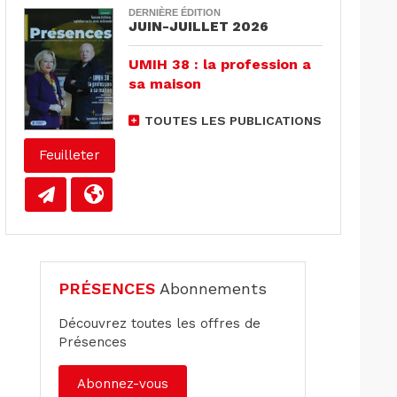
DERNIÈRE ÉDITION
JUIN-JUILLET 2026
UMIH 38 : la profession a
sa maison
TOUTES LES PUBLICATIONS
Feuilleter
PRÉSENCES
Abonnements
Découvrez toutes les offres de
Présences
Abonnez-vous