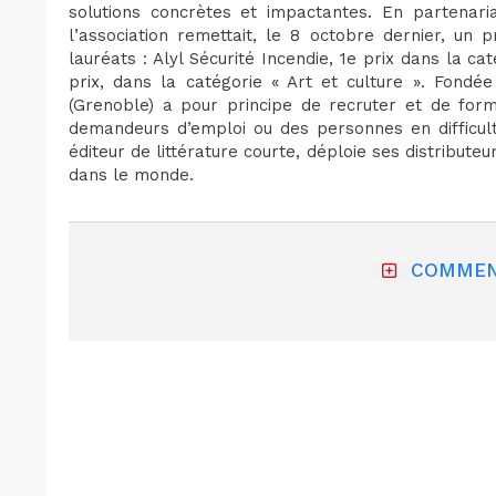
solutions concrètes et impactantes. En partenari
l’association remettait, le 8 octobre dernier, un p
lauréats : Alyl Sécurité Incendie, 1e prix dans la cat
prix, dans la catégorie « Art et culture ». Fondé
(Grenoble) a pour principe de recruter et de form
demandeurs d’emploi ou des personnes en difficult
éditeur de littérature courte, déploie ses distributeu
dans le monde.
COMMEN