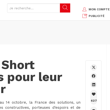
MON COMPTE
PUBLICITÉ
 Short
s pour leur
r
627
 au 14 octobre, la France des solutions, un
es constructives, porteuses d’espoirs et de