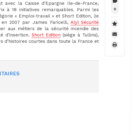
at avec la Caisse d’Epargne Ile-de-France,
rix à 18 initiatives remarquables. Parmi les
0
égorie « Emploi-travail » et Short Edition, 2e
e en 2007 par James Faricelli,
Alyl Sécurité
er aux métiers de la sécurité incendie des
é d’insertion.
Short Edition
(siège à Tullins),
rs d’histoires courtes dans toute la France et
TAIRES