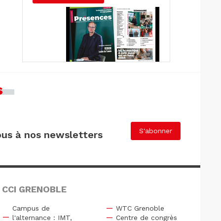
s
S'abonner
us à nos newsletters
 CCI GRENOBLE
Campus de
WTC Grenoble
l'alternance : IMT,
Centre de congrès