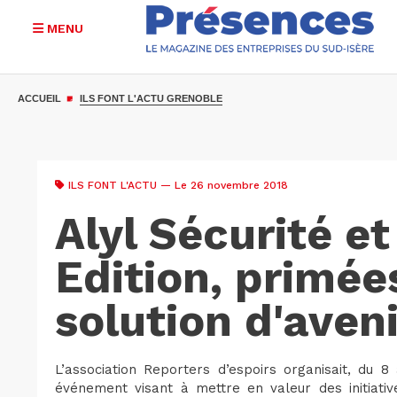
MENU
Aller
au
ACCUEIL
ILS FONT L'ACTU GRENOBLE
contenu
principal
ILS FONT L'ACTU
— Le 26 novembre 2018
Alyl Sécurité et
Edition, primée
solution d'aveni
L’association Reporters d’espoirs organisait, du 8
événement visant à mettre en valeur des initiativ