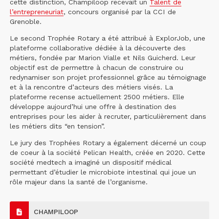
cette distinction, Champiloop recevait un
Talent de
l’entrepreneuriat
, concours organisé par la CCI de
Grenoble.
Le second Trophée Rotary a été attribué à ExplorJob, une
plateforme collaborative dédiée à la découverte des
métiers, fondée par Marion Vialle et Nils Guicherd. Leur
objectif est de permettre à chacun de construire ou
redynamiser son projet professionnel grâce au témoignage
et à la rencontre d’acteurs des métiers visés. La
plateforme recense actuellement 2500 métiers. Elle
développe aujourd’hui une offre à destination des
entreprises pour les aider à recruter, particulièrement dans
les métiers dits “en tension”.
Le jury des Trophées Rotary a également décerné un coup
de coeur à la société Pelican Health, créée en 2020. Cette
société medtech a imaginé un dispositif médical
permettant d’étudier le microbiote intestinal qui joue un
rôle majeur dans la santé de l’organisme.
CHAMPILOOP