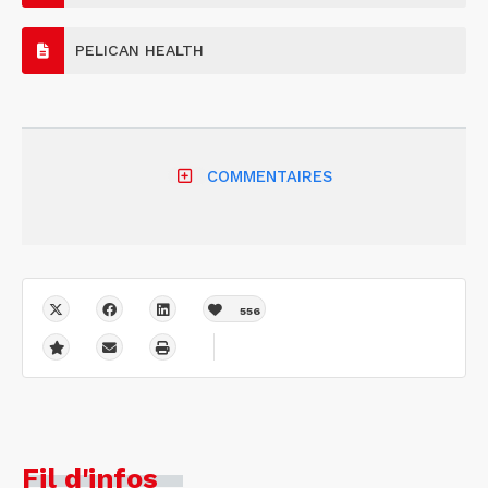
PELICAN HEALTH
COMMENTAIRES
556
Fil d'infos