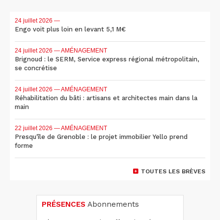
24 juillet 2026
—
Engo voit plus loin en levant 5,1 M€
24 juillet 2026
— AMÉNAGEMENT
Brignoud : le SERM, Service express régional métropolitain,
se concrétise
24 juillet 2026
— AMÉNAGEMENT
Réhabilitation du bâti : artisans et architectes main dans la
main
22 juillet 2026
— AMÉNAGEMENT
Presqu'île de Grenoble : le projet immobilier Yello prend
forme
TOUTES LES BRÈVES
PRÉSENCES
Abonnements