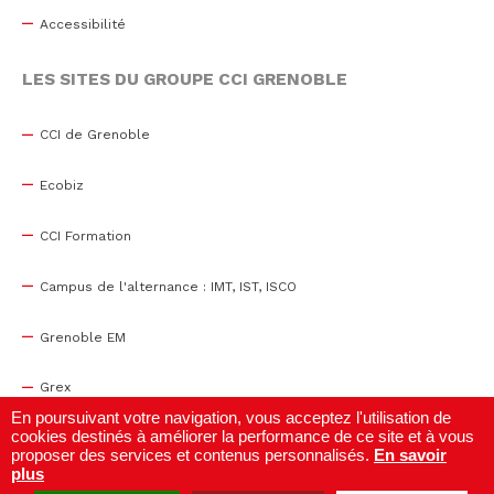
Accessibilité
LES SITES DU GROUPE CCI GRENOBLE
CCI de Grenoble
Ecobiz
CCI Formation
Campus de l'alternance : IMT, IST, ISCO
Grenoble EM
Grex
En poursuivant votre navigation, vous acceptez l'utilisation de
cookies destinés à améliorer la performance de ce site et à vous
WTC Grenoble
proposer des services et contenus personnalisés.
En savoir
plus
Centre de congrès