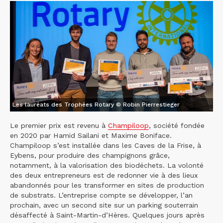
Les lauréats des Trophées Rotary © Robin Pierrestieger
Le premier prix est revenu à
Champiloop
, société fondée
en 2020 par Hamid Sailani et Maxime Boniface.
Champiloop s’est installée dans les Caves de la Frise, à
Eybens, pour produire des champignons grâce,
notamment, à la valorisation des biodéchets. La volonté
des deux entrepreneurs est de redonner vie à des lieux
abandonnés pour les transformer en sites de production
de substrats. L’entreprise compte se développer, l’an
prochain, avec un second site sur un parking souterrain
désaffecté à Saint-Martin-d’Hères. Quelques jours après