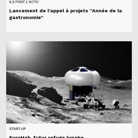
ILS FONT L'ACTU
Lancement de l’appel à projets “Année de la
gastronomie”
START-UP
EuroHab, futur refuge lunaire