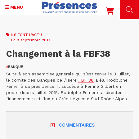
MENU
Aller
au
ILS FONT L'ACTU
contenu
— Le 8 septembre 2017
principal
Changement à la FBF38
#
BANQUE
Suite à son assemblée générale qui s’est tenue le 3 juillet,
le comité des Banques de l’Isère
FBF 38
a élu Rodolphe
Ferrier à sa présidence. Il succède à Perrine Gilbert en
poste depuis juillet 2015. Rodolphe Ferrier est directeur
financements et flux du Crédit Agricole Sud Rhône Alpes.
COMMENTAIRES