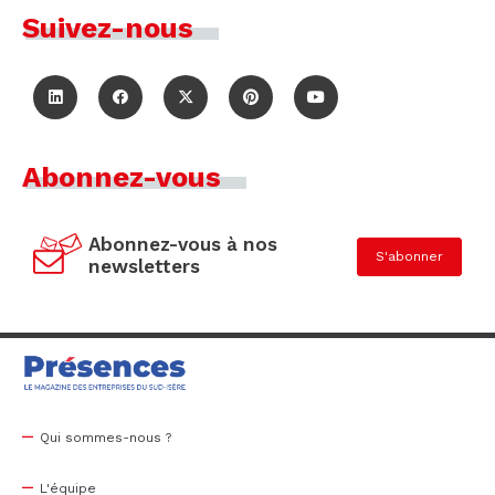
Suivez-nous
Abonnez-vous
Abonnez-vous à nos
S'abonner
newsletters
Qui sommes-nous ?
L'équipe