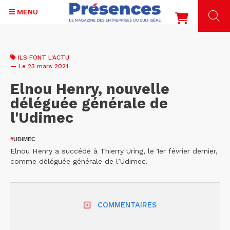
MENU
Aller
au
ILS FONT L'ACTU
contenu
— Le 23 mars 2021
principal
Elnou Henry, nouvelle
déléguée générale de
l'Udimec
#
UDIMEC
Elnou Henry a succédé à Thierry Uring, le 1er février dernier,
comme déléguée générale de l’Udimec.
COMMENTAIRES