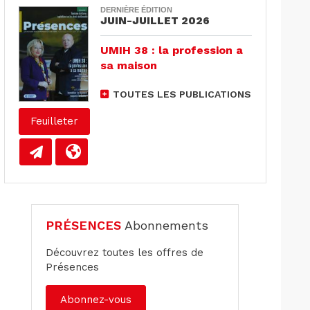
DERNIÈRE ÉDITION
JUIN-JUILLET 2026
UMIH 38 : la profession a
sa maison
TOUTES LES PUBLICATIONS
Feuilleter
PRÉSENCES
Abonnements
Découvrez toutes les offres de
Présences
Abonnez-vous