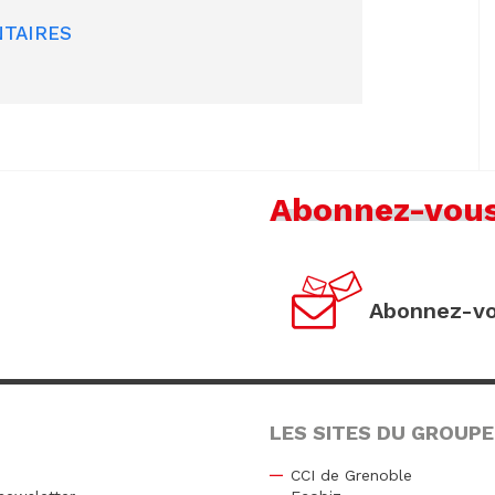
TAIRES
Abonnez-vou
Abonnez-vo
LES SITES DU GROUPE
CCI de Grenoble