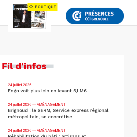
BOUTIQUE
Fil d'infos
24 juillet 2026
—
Engo voit plus loin en levant 5,1 M€
24 juillet 2026
— AMÉNAGEMENT
Brignoud : le SERM, Service express régional
métropolitain, se concrétise
24 juillet 2026
— AMÉNAGEMENT
Réhabilitation du bâti : artisans et