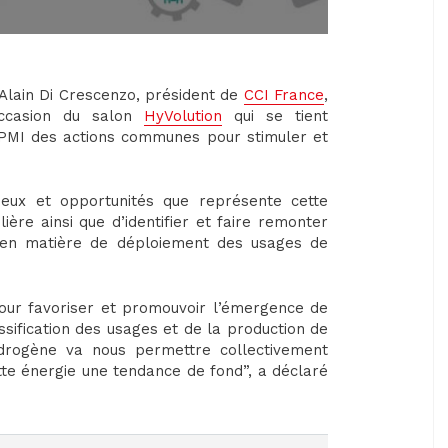
 Alain Di Crescenzo, président de
CCI France
,
occasion du salon
HyVolution
qui se tient
-PMI des actions communes pour stimuler et
njeux et opportunités que représente cette
ière ainsi que d’identifier et faire remonter
s en matière de déploiement des usages de
 pour favoriser et promouvoir l’émergence de
sification des usages et de la production de
drogène va nous permettre collectivement
tte énergie une tendance de fond”, a déclaré