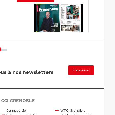
s
S'abonner
us à nos newsletters
 CCI GRENOBLE
Campus de
WTC Grenoble