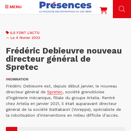
MENU
Aller
au
ILS FONT L'ACTU
contenu
— Le 4 février 2022
principal
Frédéric Debieuvre nouveau
directeur général de
Spretec
#
NOMINATION
Frédéric Debieuvre est, depuis début janvier, le nouveau
directeur général de
Spretec
, société grenobloise
d’ingénierie mécanique, filiale du groupe Artelia. Rentré
chez Artelia en janvier 2021, il était auparavant directeur
général de la société Battakarst (Voreppe), spécialiste de
la robotisation d’interventions en milieu difficile d’accès.