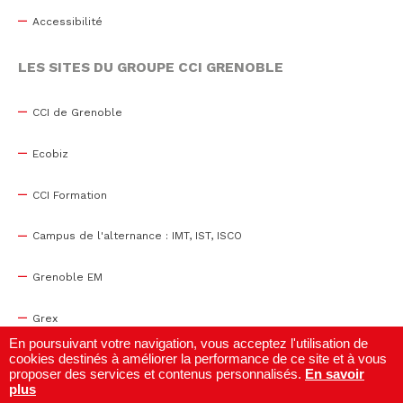
Accessibilité
LES SITES DU GROUPE CCI GRENOBLE
CCI de Grenoble
Ecobiz
CCI Formation
Campus de l'alternance : IMT, IST, ISCO
Grenoble EM
Grex
En poursuivant votre navigation, vous acceptez l'utilisation de
cookies destinés à améliorer la performance de ce site et à vous
WTC Grenoble
proposer des services et contenus personnalisés.
En savoir
plus
Centre de congrès