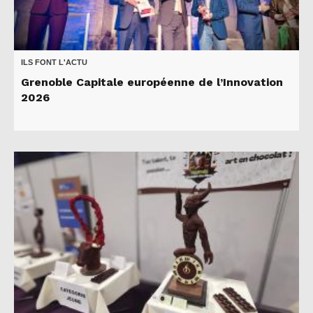
ILS FONT L'ACTU
Grenoble Capitale européenne de l’Innovation
2026