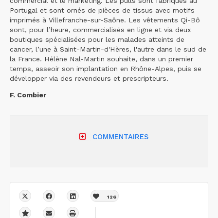
commercial et le marketing. Les pulls sont fabriqués au
Portugal et sont ornés de pièces de tissus avec motifs
imprimés à Villefranche-sur-Saône. Les vêtements Qi-Bô
sont, pour l’heure, commercialisés en ligne et via deux
boutiques spécialisées pour les malades atteints de
cancer, l’une à Saint-Martin-d'Hères, l'autre dans le sud de
la France. Hélène Nal-Martin souhaite, dans un premier
temps, asseoir son implantation en Rhône-Alpes, puis se
développer via des revendeurs et prescripteurs.
F. Combier
COMMENTAIRES
126