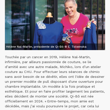
Hélène Nal-Martin, présidente de Qi-Bô © E. Tolwinska
Touchée par un cancer en 2019, Hélène Nal-Martin,
infirmière, par ailleurs passionnée de couture, se lie
d’amitié avec une autre malade, Michiko, lors d’un atelier
couture au CHU. Pour effectuer leurs séances de chimio
sans avoir besoin de se dévêtir, elles ont l'idée de dessiner
un premier modèle de pull disposant d'une ouverture pour
chambre implantable. Un modèle à la fois pratique et
esthétique. Et pour en faire profiter largement les patients,
elles décident de monter une société. Qi-Bô est née
officiellement en 2024. « Entre-temps, mon amie est
décédée, mais j’ai voulu poursuivre le projet, car cela lui