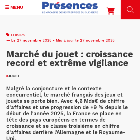
MENU
Aller
au
LOISIRS
contenu
— Le 27 novembre 2025 - Mis à jour le 27 novembre 2025
principal
Marché du jouet : croissance
record et extrême vigilance
#
JOUET
Malgré la conjoncture et le contexte
concurrentiel, le marché français des jeux et
jouets se porte bien. Avec 4,6 Mds€ de chiffre
d’affaires et une progression de +9 % depuis le
début de l’année 2025, la France se place en
tête des pays européens en termes de
croissance et se classe troisième en chiffre
d’affaires derrière l’Allemagne et le Royaume-
Uni.