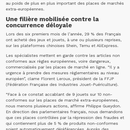
au poids de plus en plus important des places de marchés
extra-européennes.
Une filière mobilisée contre la
concurrence déloyale
Lors des six premiers mois de l’année, 29 % des Français
ont acheté des jeux et jouets, à une ou plusieurs reprises,
sur les plateformes chinoises Shein, Temu et AliExpress.
Les spécialistes mettent en garde contre les articles non
conformes aux règles européennes, voire dangereux,
commercialisés par les places de marché en ligne. “Il y a
urgence à prendre des mesures réglementaires au niveau
européen”, clame Florent Leroux, président de la FFJP
(Fédération Française des Industries Jouet-Puériculture).
“Face à ce constat accablant de 9 jouets sur 10 non-
conformes sur les places de marché extra-européennes,
nous menons plusieurs actions, affirme Philippe Gueydon.
En direction des parlementaires français, nous demandons
que ces places contrôlées par la répression des fraudes et
qui contiennent plus de 5 % de produits non-conformes
soient automatiquement déréférencées. Auprès des