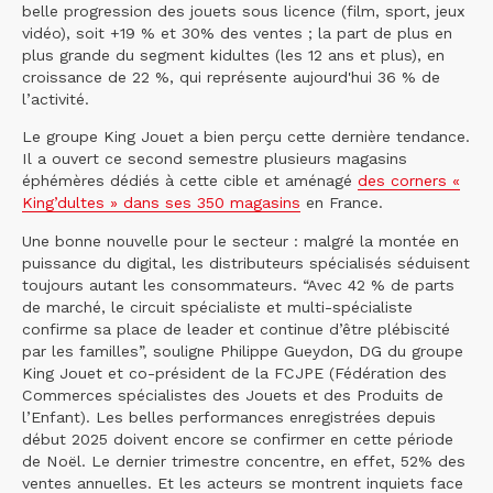
belle progression des jouets sous licence (film, sport, jeux
vidéo), soit +19 % et 30% des ventes ; la part de plus en
plus grande du segment kidultes (les 12 ans et plus), en
croissance de 22 %, qui représente aujourd'hui 36 % de
l’activité.
Le groupe King Jouet a bien perçu cette dernière tendance.
Il a ouvert ce second semestre plusieurs magasins
éphémères dédiés à cette cible et aménagé
des corners «
King’dultes » dans ses 350 magasins
en France.
Une bonne nouvelle pour le secteur : malgré la montée en
puissance du digital, les distributeurs spécialisés séduisent
toujours autant les consommateurs. “Avec 42 % de parts
de marché, le circuit spécialiste et multi-spécialiste
confirme sa place de leader et continue d’être plébiscité
par les familles”, souligne Philippe Gueydon, DG du groupe
King Jouet et co-président de la FCJPE (Fédération des
Commerces spécialistes des Jouets et des Produits de
l’Enfant). Les belles performances enregistrées depuis
début 2025 doivent encore se confirmer en cette période
de Noël. Le dernier trimestre concentre, en effet, 52% des
ventes annuelles. Et les acteurs se montrent inquiets face