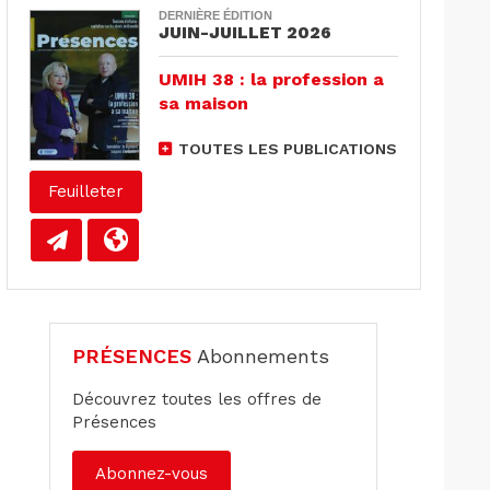
DERNIÈRE ÉDITION
JUIN-JUILLET 2026
UMIH 38 : la profession a
sa maison
TOUTES LES PUBLICATIONS
Feuilleter
PRÉSENCES
Abonnements
Découvrez toutes les offres de
Présences
Abonnez-vous