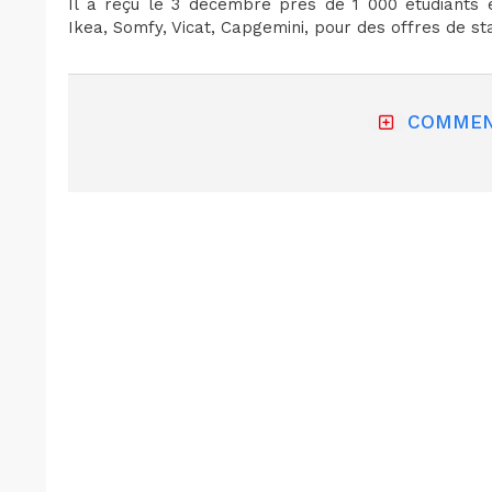
Il a reçu le 3 décembre près de 1 000 étudiants 
Ikea, Somfy, Vicat, Capgemini, pour des offres de st
COMMEN