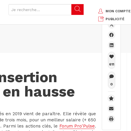
MON COMPTE
PUBLICITÉ
611
insertion
0
 en hausse
és en 2019 vient de paraître. Elle révèle que
 trois mois, pour un meilleur salaire (+ 650
. Parmi les actions clés, le
Forum Pro'Pulse
.