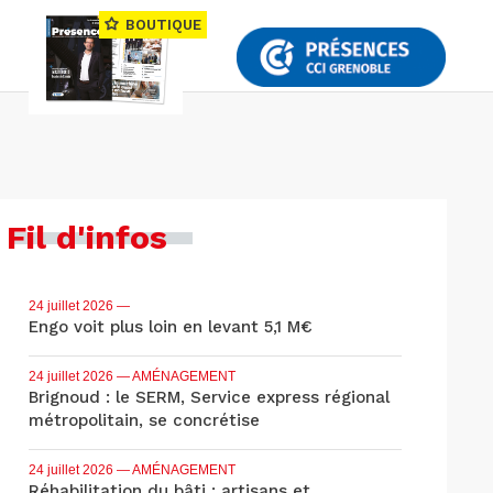
BOUTIQUE
Fil d'infos
24 juillet 2026
—
Engo voit plus loin en levant 5,1 M€
24 juillet 2026
— AMÉNAGEMENT
Brignoud : le SERM, Service express régional
métropolitain, se concrétise
24 juillet 2026
— AMÉNAGEMENT
Réhabilitation du bâti : artisans et