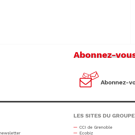
Abonnez-vou
Abonnez-vo
LES SITES DU GROUPE
CCI de Grenoble
newsletter
Ecobiz