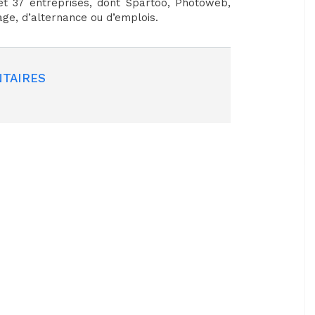
et 37 entreprises, dont Spartoo, Photoweb,
age, d’alternance ou d’emplois.
TAIRES