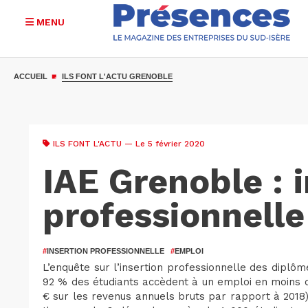
MENU
Aller
au
ACCUEIL
ILS FONT L'ACTU GRENOBLE
contenu
principal
ILS FONT L'ACTU
— Le 5 février 2020
IAE Grenoble : 
professionnelle
#
INSERTION PROFESSIONNELLE
#
EMPLOI
L’enquête sur l’insertion professionnelle des diplôm
92 % des étudiants accèdent à un emploi en moins de
€ sur les revenus annuels bruts par rapport à 2018)