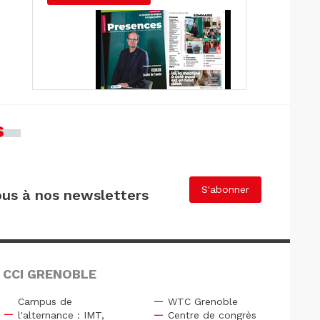
s
S'abonner
us à nos newsletters
 CCI GRENOBLE
Campus de
WTC Grenoble
l'alternance : IMT,
Centre de congrès