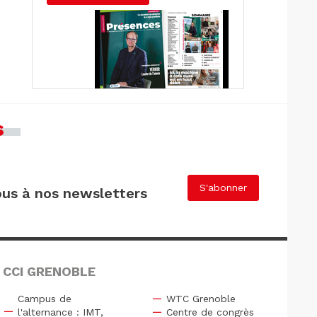
s
S'abonner
us à nos newsletters
 CCI GRENOBLE
Campus de
WTC Grenoble
l'alternance : IMT,
Centre de congrès