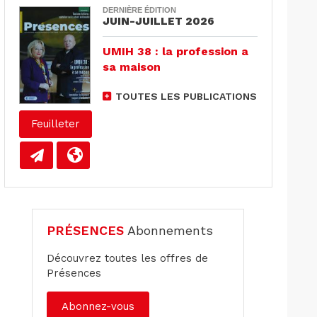
DERNIÈRE ÉDITION
JUIN-JUILLET 2026
UMIH 38 : la profession a
sa maison
TOUTES LES PUBLICATIONS
Feuilleter
PRÉSENCES
Abonnements
Découvrez toutes les offres de
Présences
Abonnez-vous