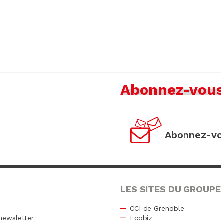
Abonnez-vou
Abonnez-vo
LES SITES DU GROUPE
CCI de Grenoble
newsletter
Ecobiz