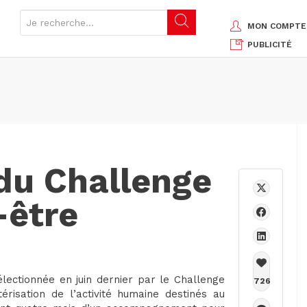
MON COMPTE
PUBLICITÉ
 du Challenge
-être
lectionnée en juin dernier par le Challenge
726
risation de l’activité humaine destinés au