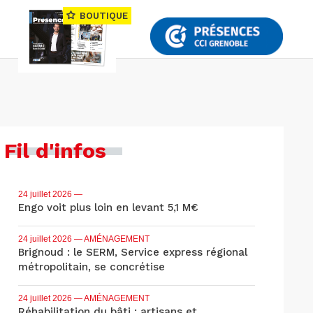
BOUTIQUE
Fil d'infos
24 juillet 2026
—
Engo voit plus loin en levant 5,1 M€
24 juillet 2026
— AMÉNAGEMENT
Brignoud : le SERM, Service express régional
métropolitain, se concrétise
24 juillet 2026
— AMÉNAGEMENT
Réhabilitation du bâti : artisans et