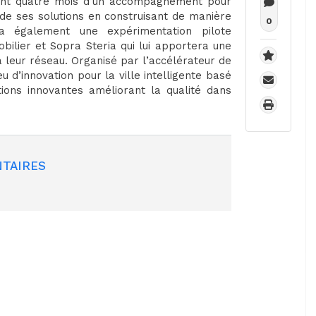
ndant quatre mois d’un accompagnement pour
de ses solutions en construisant de manière
0
ra également une expérimentation pilote
ilier et Sopra Steria qui lui apportera une
 à leur réseau. Organisé par l’accélérateur de
u d’innovation pour la ville intelligente basé
ions innovantes améliorant la qualité dans
TAIRES