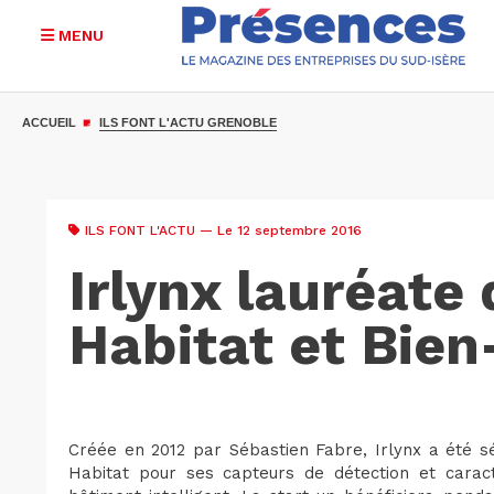
MENU
Aller
au
ACCUEIL
ILS FONT L'ACTU GRENOBLE
contenu
principal
ILS FONT L'ACTU
— Le 12 septembre 2016
Irlynx lauréate
Habitat et Bien
Créée en 2012 par Sébastien Fabre, Irlynx a été sé
Habitat pour ses capteurs de détection et caracté