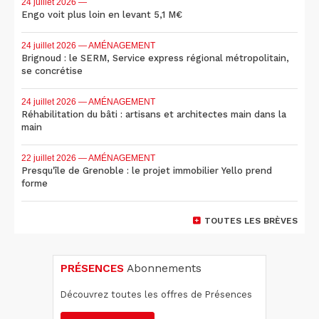
24 juillet 2026
—
Engo voit plus loin en levant 5,1 M€
24 juillet 2026
— AMÉNAGEMENT
Brignoud : le SERM, Service express régional métropolitain,
se concrétise
24 juillet 2026
— AMÉNAGEMENT
Réhabilitation du bâti : artisans et architectes main dans la
main
22 juillet 2026
— AMÉNAGEMENT
Presqu'île de Grenoble : le projet immobilier Yello prend
forme
TOUTES LES BRÈVES
PRÉSENCES
Abonnements
Découvrez toutes les offres de Présences