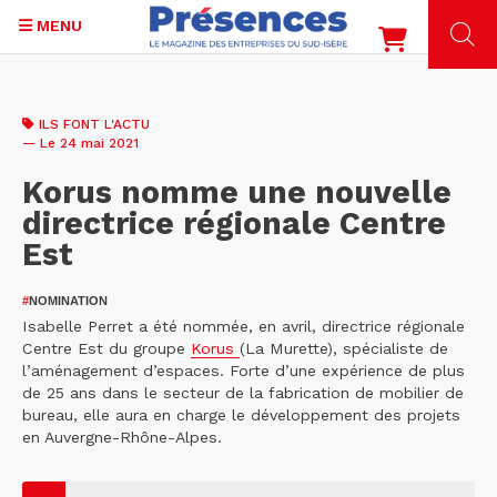
MENU
Aller
au
ILS FONT L'ACTU
contenu
— Le 24 mai 2021
principal
Korus nomme une nouvelle
directrice régionale Centre
Est
#
NOMINATION
Isabelle Perret a été nommée, en avril, directrice régionale
Centre Est du groupe
Korus
(La Murette), spécialiste de
l’aménagement d’espaces. Forte d’une expérience de plus
de 25 ans dans le secteur de la fabrication de mobilier de
bureau, elle aura en charge le développement des projets
en Auvergne-Rhône-Alpes.