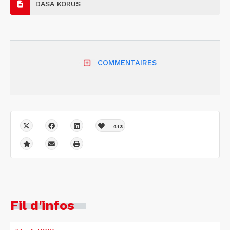
DASA KORUS
COMMENTAIRES
413
Fil d'infos