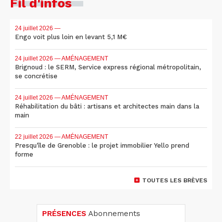
Fil d'infos
24 juillet 2026
—
Engo voit plus loin en levant 5,1 M€
24 juillet 2026
— AMÉNAGEMENT
Brignoud : le SERM, Service express régional métropolitain,
se concrétise
24 juillet 2026
— AMÉNAGEMENT
Réhabilitation du bâti : artisans et architectes main dans la
main
22 juillet 2026
— AMÉNAGEMENT
Presqu'île de Grenoble : le projet immobilier Yello prend
forme
TOUTES LES BRÈVES
PRÉSENCES
Abonnements