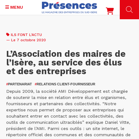
MENU
Aller
au
ILS FONT L'ACTU
contenu
— Le 7 octobre 2020
principal
L’Association des maires de
l’Isère, au service des élus
et des entreprises
#
PARTENARIAT
#
RELATIONS CLIENT-FOURNISSEUR
Depuis 2009, la société AMI Développement est chargée
de soutenir la mise en relation entre élus et organismes,
fournisseurs et partenaires des collectivités. “Notre
expertise nous permet de proposer aux entreprises qui
souhaitent entrer en contact avec les collectivités, des
outils de communication ultraciblés” explique Daniel Vitte,
président de l’AMI. Parmi ces outils : un site internet, le
répertoire officiel des communes et des communautés de