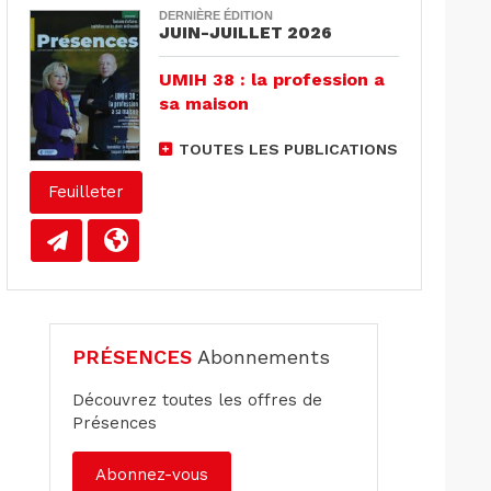
DERNIÈRE ÉDITION
JUIN-JUILLET 2026
UMIH 38 : la profession a
sa maison
TOUTES LES PUBLICATIONS
Feuilleter
PRÉSENCES
Abonnements
Découvrez toutes les offres de
Présences
Abonnez-vous