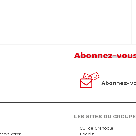
Abonnez-vou
Abonnez-vo
LES SITES DU GROUPE
CCI de Grenoble
newsletter
Ecobiz