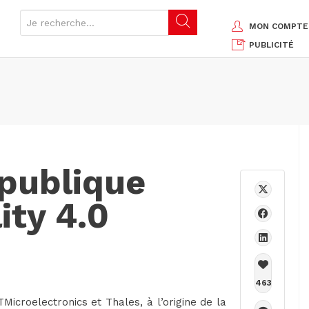
MON COMPTE
PUBLICITÉ
publique
ity 4.0
463
icroelectronics et Thales, à l’origine de la