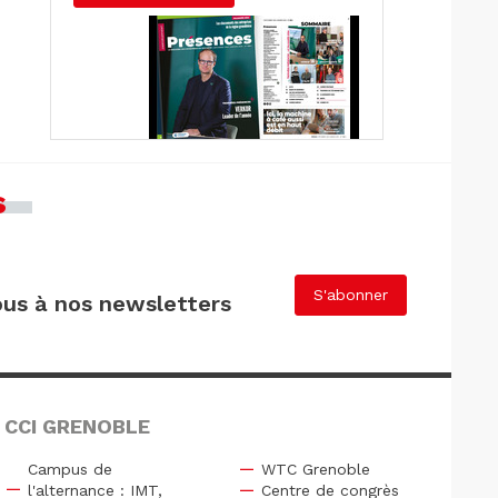
s
S'abonner
us à nos newsletters
 CCI GRENOBLE
Campus de
WTC Grenoble
l'alternance : IMT,
Centre de congrès