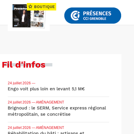
BOUTIQUE
Fil d'infos
24 juillet 2026
—
Engo voit plus loin en levant 5,1 M€
24 juillet 2026
— AMÉNAGEMENT
Brignoud : le SERM, Service express régional
métropolitain, se concrétise
24 juillet 2026
— AMÉNAGEMENT
Réhabilitation du bâti : artisans et