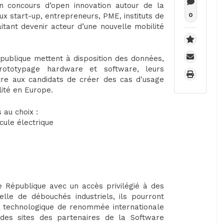
un concours d’open innovation autour de la
aux start-up, entrepreneurs, PME, instituts de
0
itant devenir acteur d’une nouvelle mobilité
publique mettent à disposition des données,
prototypage hardware et software, leurs
tre aux candidats de créer des cas d'usage
lité en Europe.
 au choix :
icule électrique
e République avec un accès privilégié à des
lle de débouchés industriels, ils pourront
on technologique de renommée internationale
 des sites des partenaires de la Software