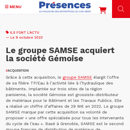
MENU
Aller
au
ILS FONT L'ACTU
contenu
— Le 9 octobre 2023
principal
Le groupe SAMSE acquiert
la société Gémoise
#
ACQUISITION
Grâce à cette acquisition, le
groupe SAMSE
élargit l’offre
de sa filière TP/Eau à l’activité liée à l’hydraulique des
bâtiments. Implantée sur trois sites de la région
parisienne, la société Gémoise est grossiste-distributeur
de matériaux pour le Bâtiment et les Travaux Publics. Elle
a réalisé un chiffre d’affaires de 29 M€ en 2022. Le groupe
SAMSE marque par cette acquisition sa volonté de
proposer « une offre spécialisée pour tous les intervenants
du cycle de l’eau ». Basé à Grenoble, SAMSE est le second
groupe français de distribution de matériaux de