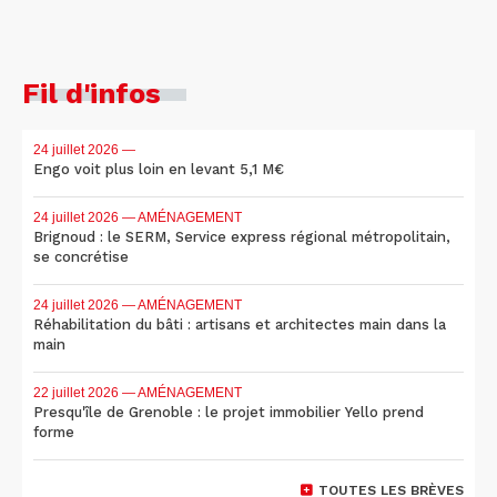
Fil d'infos
24 juillet 2026
—
Engo voit plus loin en levant 5,1 M€
24 juillet 2026
— AMÉNAGEMENT
Brignoud : le SERM, Service express régional métropolitain,
se concrétise
24 juillet 2026
— AMÉNAGEMENT
Réhabilitation du bâti : artisans et architectes main dans la
main
22 juillet 2026
— AMÉNAGEMENT
Presqu'île de Grenoble : le projet immobilier Yello prend
forme
TOUTES LES BRÈVES