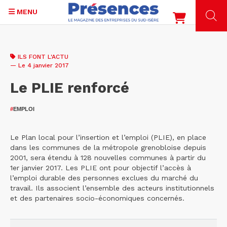
MENU
Aller
au
ILS FONT L'ACTU
contenu
— Le 4 janvier 2017
principal
Le PLIE renforcé
#
EMPLOI
Le Plan local pour l’insertion et l’emploi (PLIE), en place
dans les communes de la métropole grenobloise depuis
2001, sera étendu à 128 nouvelles communes à partir du
1er janvier 2017. Les PLIE ont pour objectif l’accès à
l’emploi durable des personnes exclues du marché du
travail. Ils associent l’ensemble des acteurs institutionnels
et des partenaires socio-économiques concernés.