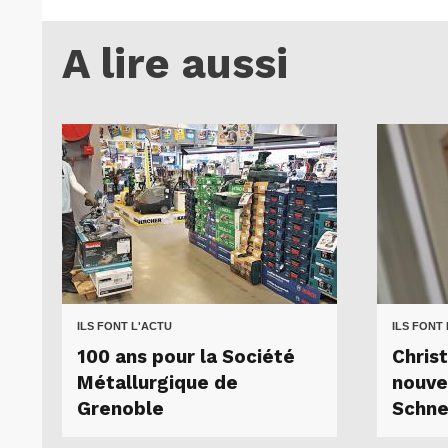
A lire aussi
ILS FONT L'ACTU
ILS FONT
100 ans pour la Société
Chris
Métallurgique de
nouve
Grenoble
Schne