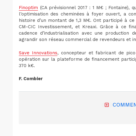
Finoptim
(CA prévisionnel 2017 : 1 M€ ; Fontaine), 
l’optimisation des cheminées à foyer ouvert, a co
histoire d’un montant de 1,3 M€. Ont participé à ce 
CM-CIC Investissement, et Kreaxi. Grâce à ce fin
cadence d’industrialisation avec une production
agrandir son réseau commercial de revendeurs et inst
Save Innovations
, concepteur et fabricant de pic
opération sur la plateforme de financement partici
370 k€.
F. Combier
COMMEN