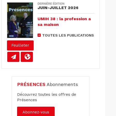
DERNIÈRE ÉDITION
JUIN-JUILLET 2026
UMIH 38 : la profession a
sa maison
TOUTES LES PUBLICATIONS
Feuilleter
PRÉSENCES
Abonnements
Découvrez toutes les offres de
Présences
Abonnez-vous