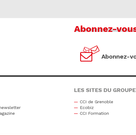
Abonnez-vou
Abonnez-vo
LES SITES DU GROUPE
CCI de Grenoble
newsletter
Ecobiz
agazine
CCI Formation
r