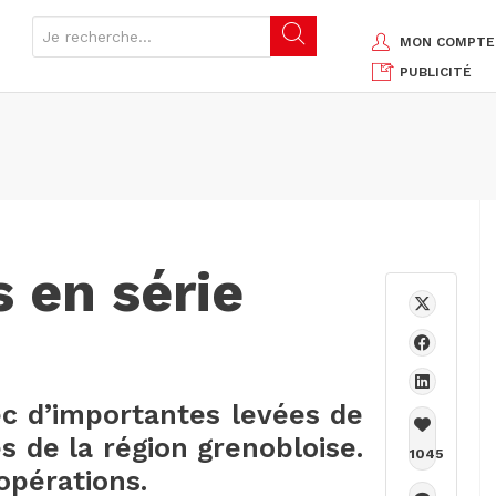
MON COMPTE
PUBLICITÉ
 en série
ec d’importantes levées de
s de la région grenobloise.
1045
opérations.