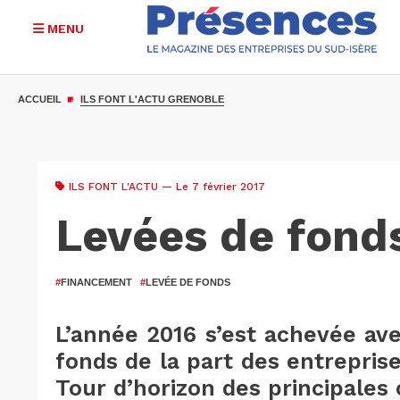
MENU
Aller
au
ACCUEIL
ILS FONT L'ACTU GRENOBLE
contenu
principal
ILS FONT L'ACTU
— Le 7 février 2017
Levées de fonds
#
FINANCEMENT
#
LEVÉE DE FONDS
L’année 2016 s’est achevée av
fonds de la part des entreprise
Tour d’horizon des principales 