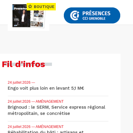
BOUTIQUE
Fil d'infos
24 juillet 2026
—
Engo voit plus loin en levant 5,1 M€
24 juillet 2026
— AMÉNAGEMENT
Brignoud : le SERM, Service express régional
métropolitain, se concrétise
24 juillet 2026
— AMÉNAGEMENT
Réhabilitation du bâti : artisans et