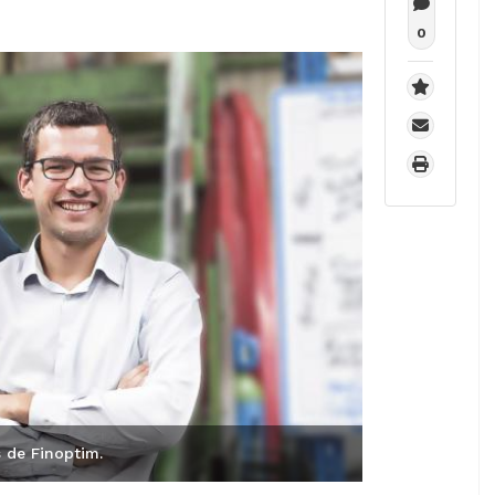
0
 de Finoptim.