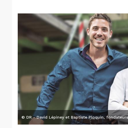
© DR - David Lépiney et Baptiste Ploquin, fondateurs