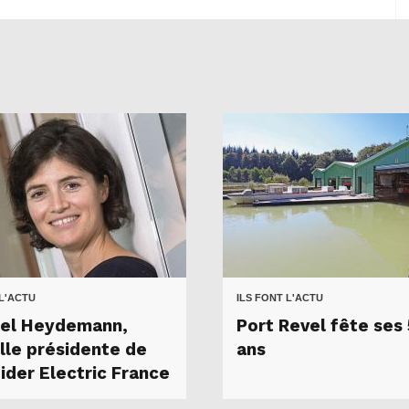
 L'ACTU
ILS FONT L'ACTU
tel Heydemann,
Port Revel fête ses
lle présidente de
ans
ider Electric France