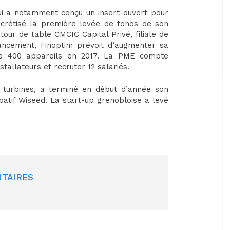
qui a notamment conçu un insert-ouvert pour
ncrétisé la première levée de fonds de son
tour de table CMCIC Capital Privé, filiale de
ancement, Finoptim prévoit d’augmenter sa
 de 400 appareils en 2017. La PME compte
allateurs et recruter 12 salariés.
o turbines, a terminé en début d’année son
patif Wiseed. La start-up grenobloise a levé
TAIRES