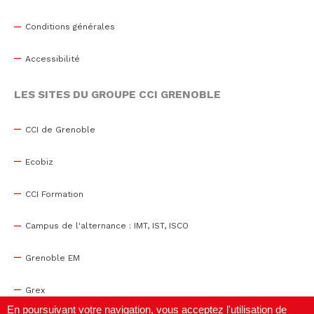
Conditions générales
Accessibilité
LES SITES DU GROUPE CCI GRENOBLE
CCI de Grenoble
Ecobiz
CCI Formation
Campus de l'alternance : IMT, IST, ISCO
Grenoble EM
Grex
En poursuivant votre navigation, vous acceptez l'utilisation de