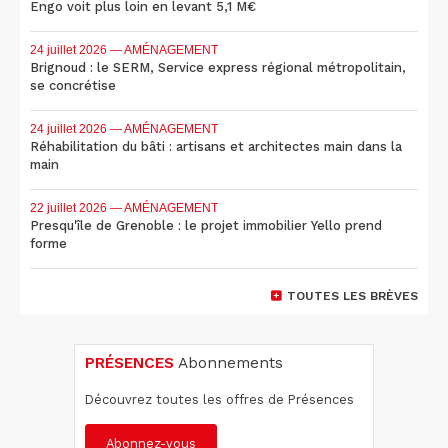
Engo voit plus loin en levant 5,1 M€
24 juillet 2026
— AMÉNAGEMENT
Brignoud : le SERM, Service express régional métropolitain,
se concrétise
24 juillet 2026
— AMÉNAGEMENT
Réhabilitation du bâti : artisans et architectes main dans la
main
22 juillet 2026
— AMÉNAGEMENT
Presqu'île de Grenoble : le projet immobilier Yello prend
forme
TOUTES LES BRÈVES
PRÉSENCES
Abonnements
Découvrez toutes les offres de Présences
Abonnez-vous