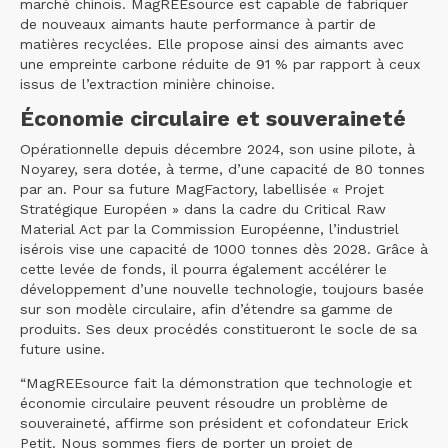
marché chinois. MagREEsource est capable de fabriquer
de nouveaux aimants haute performance à partir de
matières recyclées. Elle propose ainsi des aimants avec
une empreinte carbone réduite de 91 % par rapport à ceux
issus de l’extraction minière chinoise.
Économie circulaire et souveraineté
Opérationnelle depuis décembre 2024, son usine pilote, à
Noyarey, sera dotée, à terme, d’une capacité de 80 tonnes
par an. Pour sa future MagFactory, labellisée « Projet
Stratégique Européen » dans la cadre du Critical Raw
Material Act par la Commission Européenne, l’industriel
isérois vise une capacité de 1000 tonnes dès 2028. Grâce à
cette levée de fonds, il pourra également accélérer le
développement d’une nouvelle technologie, toujours basée
sur son modèle circulaire, afin d’étendre sa gamme de
produits. Ses deux procédés constitueront le socle de sa
future usine.
“MagREEsource fait la démonstration que technologie et
économie circulaire peuvent résoudre un problème de
souveraineté, affirme son président et cofondateur Erick
Petit. Nous sommes fiers de porter un projet de