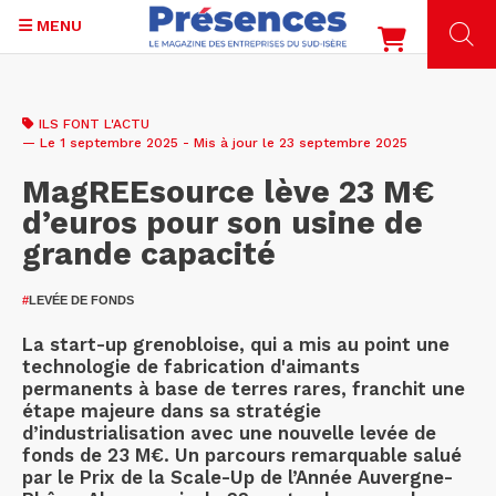
MENU
Aller
au
ILS FONT L'ACTU
contenu
— Le 1 septembre 2025 - Mis à jour le 23 septembre 2025
principal
MagREEsource lève 23 M€
d’euros pour son usine de
grande capacité
#
LEVÉE DE FONDS
La start-up grenobloise, qui a mis au point une
technologie de fabrication d'aimants
permanents à base de terres rares, franchit une
étape majeure dans sa stratégie
d’industrialisation avec une nouvelle levée de
fonds de 23 M€. Un parcours remarquable salué
par le Prix de la Scale-Up de l’Année Auvergne-