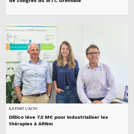
de congrès du WTC Grenoble
ILS FONT L'ACTU
Dillico lève 7,5 M€ pour industrialiser les
thérapies à ARNm