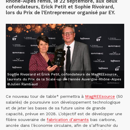
Rhône-Alpes remis, le 22 septembre, aux deux
cofondateurs, Erick Petit et Sophie Rivoirard,
lors du Prix de l'Entrepreneur organisé par EY.
Sophie Rivoirard et Érick Petit, cofondateurs de MagREEsource,
lauréats du Prix de la Scale-up de l'année Auvergne-Rhône-Alpes
©Julien Rambaud
Ce nouveau tour de table* permettra à
MagREEsource
(50
salariés) de poursuivre son développement technologique
et de jeter les bases de sa future usine de grande
capacité, prévue en 2028. L’objectif est de développer une
filière souveraine de
fabrication d’aimants
bas carbone,
ancrée dans l’économie circulaire, afin de s’affranchir du