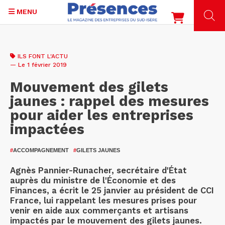
MENU
Aller
au
ILS FONT L'ACTU
contenu
— Le 1 février 2019
principal
Mouvement des gilets
jaunes : rappel des mesures
pour aider les entreprises
impactées
#
ACCOMPAGNEMENT
#
GILETS JAUNES
Agnès Pannier-Runacher, secrétaire d'État
auprès du ministre de l'Économie et des
Finances, a écrit le 25 janvier au président de CCI
France, lui rappelant les mesures prises pour
venir en aide aux commerçants et artisans
impactés par le mouvement des gilets jaunes.