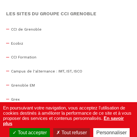
LES SITES DU GROUPE CCI GRENOBLE
CCI de Grenoble
Ecobiz
CCI Formation
Campus de l'alternance : IMT, IST, ISCO
Grenoble EM
Grex
En poursuivant votre navigation, vous acceptez l'utilisation de
cookies destinés à améliorer la performance de ce site et à vous
WTC Grenoble
proposer des services et contenus personnalisés.
En savoir
plus
Centre de congrès
Tout accepter
Tout refuser
Personnaliser