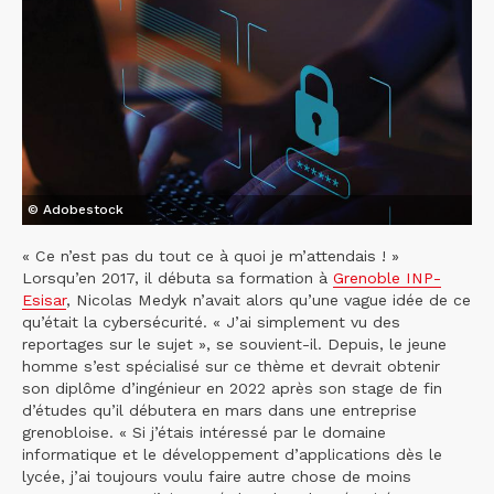
© Adobestock
« Ce n’est pas du tout ce à quoi je m’attendais ! »
Lorsqu’en 2017, il débuta sa formation à
Grenoble INP-
Esisar
, Nicolas Medyk n’avait alors qu’une vague idée de ce
qu’était la cybersécurité. « J’ai simplement vu des
reportages sur le sujet », se souvient-il. Depuis, le jeune
homme s’est spécialisé sur ce thème et devrait obtenir
son diplôme d’ingénieur en 2022 après son stage de fin
d’études qu’il débutera en mars dans une entreprise
grenobloise. « Si j’étais intéressé par le domaine
informatique et le développement d’applications dès le
lycée, j’ai toujours voulu faire autre chose de moins