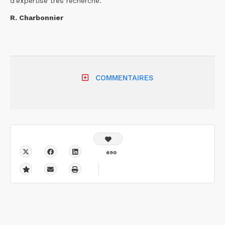
d’expertise très recherché.
R. Charbonnier
COMMENTAIRES
690