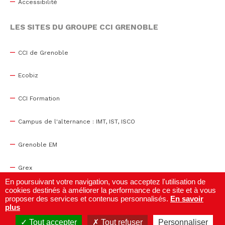
Accessibilité
LES SITES DU GROUPE CCI GRENOBLE
CCI de Grenoble
Ecobiz
CCI Formation
Campus de l'alternance : IMT, IST, ISCO
Grenoble EM
Grex
En poursuivant votre navigation, vous acceptez l'utilisation de
cookies destinés à améliorer la performance de ce site et à vous
WTC Grenoble
proposer des services et contenus personnalisés.
En savoir
plus
Centre de congrès
Tout accepter
Tout refuser
Personnaliser