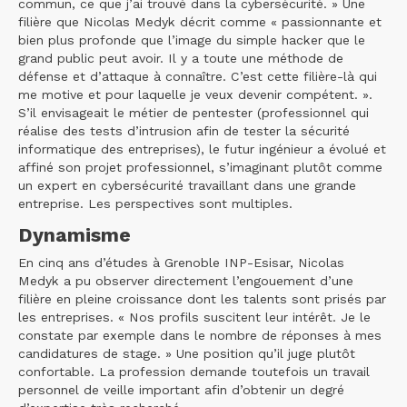
commun, ce que j’ai trouvé dans la cybersécurité. » Une
filière que Nicolas Medyk décrit comme « passionnante et
bien plus profonde que l’image du simple hacker que le
grand public peut avoir. Il y a toute une méthode de
défense et d’attaque à connaître. C’est cette filière-là qui
me motive et pour laquelle je veux devenir compétent. ».
S’il envisageait le métier de pentester (professionnel qui
réalise des tests d’intrusion afin de tester la sécurité
informatique des entreprises), le futur ingénieur a évolué et
affiné son projet professionnel, s’imaginant plutôt comme
un expert en cybersécurité travaillant dans une grande
entreprise. Les perspectives sont multiples.
Dynamisme
En cinq ans d’études à Grenoble INP-Esisar, Nicolas
Medyk a pu observer directement l’engouement d’une
filière en pleine croissance dont les talents sont prisés par
les entreprises. « Nos profils suscitent leur intérêt. Je le
constate par exemple dans le nombre de réponses à mes
candidatures de stage. » Une position qu’il juge plutôt
confortable. La profession demande toutefois un travail
personnel de veille important afin d’obtenir un degré