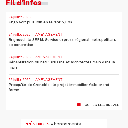
Fil d'infos
24 juillet 2026
—
Engo voit plus loin en levant 5,1 M€
24 juillet 2026
— AMÉNAGEMENT
Brignoud : le SERM, Service express régional métropolitain,
se concrétise
24 juillet 2026
— AMÉNAGEMENT
Réhabilitation du bâti : artisans et architectes main dans la
main
22 juillet 2026
— AMÉNAGEMENT
Presqu'île de Grenoble : le projet immobilier Yello prend
forme
TOUTES LES BRÈVES
PRÉSENCES
Abonnements