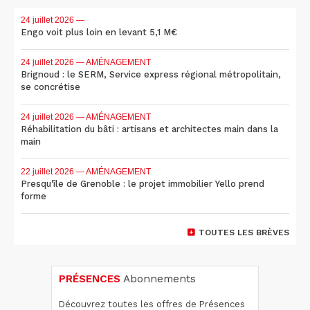
24 juillet 2026
—
Engo voit plus loin en levant 5,1 M€
24 juillet 2026
— AMÉNAGEMENT
Brignoud : le SERM, Service express régional métropolitain,
se concrétise
24 juillet 2026
— AMÉNAGEMENT
Réhabilitation du bâti : artisans et architectes main dans la
main
22 juillet 2026
— AMÉNAGEMENT
Presqu'île de Grenoble : le projet immobilier Yello prend
forme
TOUTES LES BRÈVES
PRÉSENCES
Abonnements
Découvrez toutes les offres de Présences