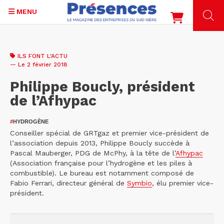
MENU
Aller
au
ILS FONT L'ACTU
contenu
— Le 2 février 2018
principal
Philippe Boucly, président
de l’Afhypac
#
HYDROGÈNE
Conseiller spécial de GRTgaz et premier vice-président de
l’association depuis 2013, Philippe Boucly succède à
Pascal Mauberger, PDG de McPhy, à la tête de l’
Afhypac
(Association française pour l’hydrogène et les piles à
combustible). Le bureau est notamment composé de
Fabio Ferrari, directeur général de
Symbio
, élu premier vice-
président.