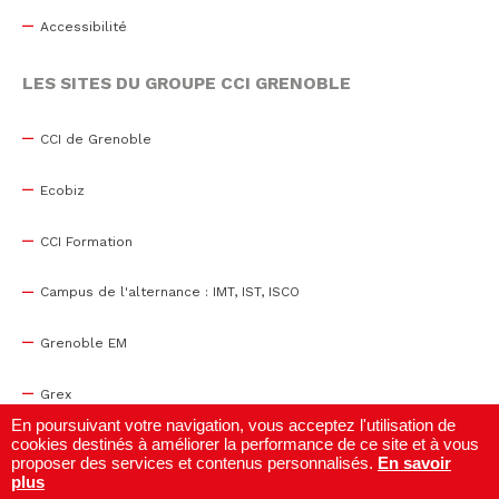
Accessibilité
LES SITES DU GROUPE CCI GRENOBLE
CCI de Grenoble
Ecobiz
CCI Formation
Campus de l'alternance : IMT, IST, ISCO
Grenoble EM
Grex
En poursuivant votre navigation, vous acceptez l'utilisation de
cookies destinés à améliorer la performance de ce site et à vous
WTC Grenoble
proposer des services et contenus personnalisés.
En savoir
plus
Centre de congrès