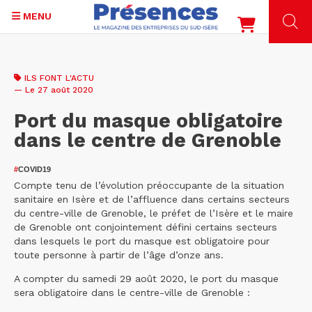
MENU
Aller
au
ILS FONT L'ACTU
contenu
— Le 27 août 2020
principal
Port du masque obligatoire
dans le centre de Grenoble
#
COVID19
Compte tenu de l’évolution préoccupante de la situation
sanitaire en Isère et de l’affluence dans certains secteurs
du centre-ville de Grenoble, le préfet de l’Isère et le maire
de Grenoble ont conjointement défini certains secteurs
dans lesquels le port du masque est obligatoire pour
toute personne à partir de l’âge d’onze ans.
A compter du samedi 29 août 2020, le port du masque
sera obligatoire dans le centre-ville de Grenoble :