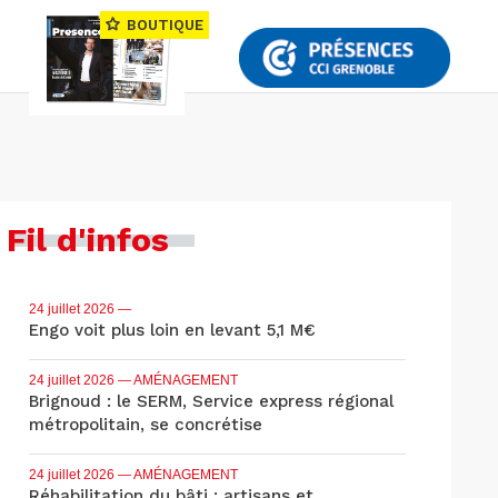
BOUTIQUE
Fil d'infos
24 juillet 2026
—
Engo voit plus loin en levant 5,1 M€
24 juillet 2026
— AMÉNAGEMENT
Brignoud : le SERM, Service express régional
métropolitain, se concrétise
24 juillet 2026
— AMÉNAGEMENT
Réhabilitation du bâti : artisans et