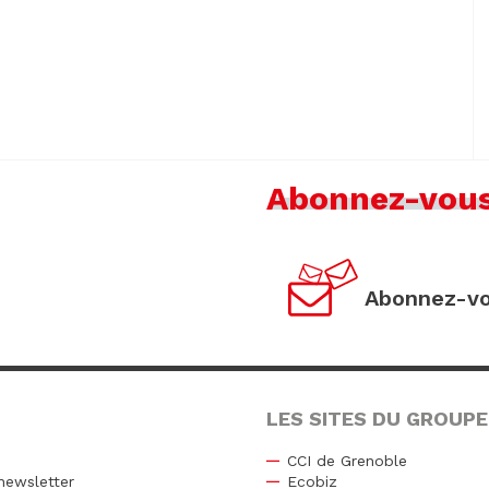
Abonnez-vou
Abonnez-vo
LES SITES DU GROUPE
CCI de Grenoble
newsletter
Ecobiz