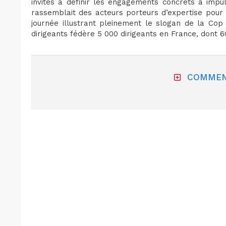
invités à définir les engagements concrets à impul
rassemblait des acteurs porteurs d’expertise pou
journée illustrant pleinement le slogan de la Cop
dirigeants fédère 5 000 dirigeants en France, dont 
COMMEN