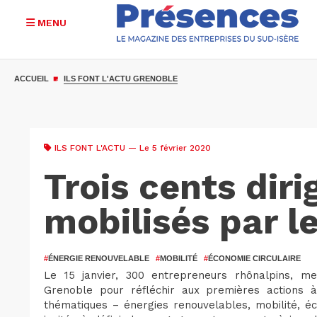
MENU
Aller
au
ACCUEIL
ILS FONT L'ACTU GRENOBLE
contenu
principal
ILS FONT L'ACTU
— Le 5 février 2020
Trois cents dir
mobilisés par l
#
ÉNERGIE RENOUVELABLE
#
MOBILITÉ
#
ÉCONOMIE CIRCULAIRE
Le 15 janvier, 300 entrepreneurs rhônalpins,
Grenoble pour réfléchir aux premières actions à
thématiques – énergies renouvelables, mobilité, éc