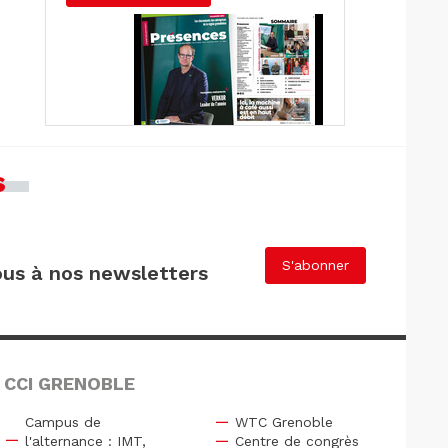
s
S'abonner
us à nos newsletters
 CCI GRENOBLE
Campus de
WTC Grenoble
l'alternance : IMT,
Centre de congrès