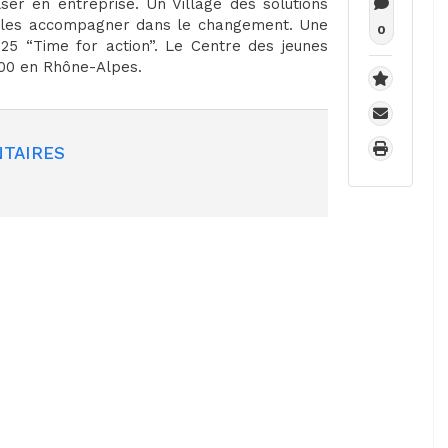
ser en entreprise. Un Village des solutions
r les accompagner dans le changement. Une
0
 25 “Time for action”. Le Centre des jeunes
600 en Rhône-Alpes.
TAIRES