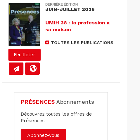
DERNIÈRE ÉDITION
JUIN-JUILLET 2026
UMIH 38 : la profession a
sa maison
TOUTES LES PUBLICATIONS
Feuilleter
PRÉSENCES
Abonnements
Découvrez toutes les offres de
Présences
Abonnez-vous