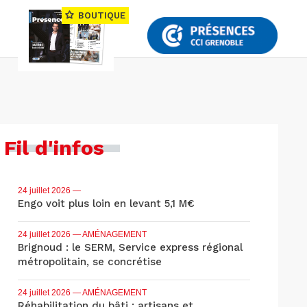
BOUTIQUE
Fil d'infos
24 juillet 2026
—
Engo voit plus loin en levant 5,1 M€
24 juillet 2026
— AMÉNAGEMENT
Brignoud : le SERM, Service express régional
métropolitain, se concrétise
24 juillet 2026
— AMÉNAGEMENT
Réhabilitation du bâti : artisans et