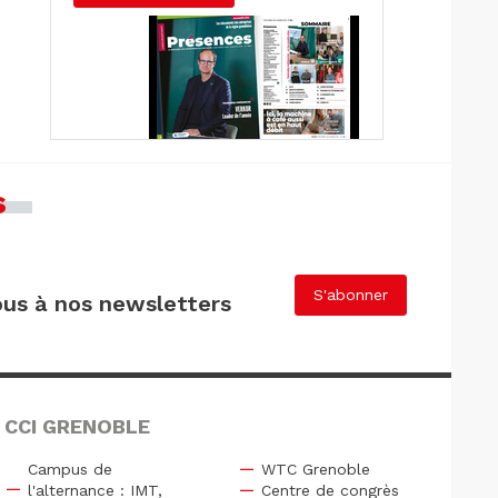
s
S'abonner
us à nos newsletters
 CCI GRENOBLE
Campus de
WTC Grenoble
l'alternance : IMT,
Centre de congrès