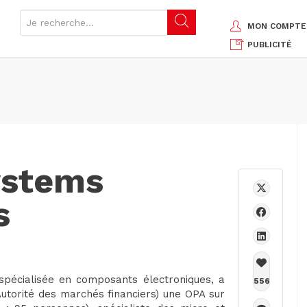
MON COMPTE
PUBLICITÉ
ystems
s
spécialisée en composants électroniques, a
556
utorité des marchés financiers) une OPA sur