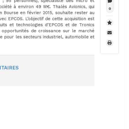
 ; 95 personnes), spécialiste des micro et
société à environ 49 M€. Thalès Avionics, qui
0
n Bourse en février 2015, souhaite rester au
vec EPCOS. L’objectif de cette acquisition est
uits et technologies d’EPCOS et de Tronics
es opportunités de croissance sur le marché
 pour les secteurs industriel, automobile et
TAIRES