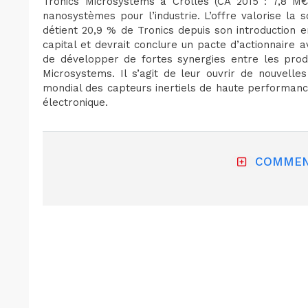
Tronics Microsystems à Crolles (CA 2015 : 7,8 M€
nanosystèmes pour l’industrie. L’offre valorise la 
détient 20,9 % de Tronics depuis son introduction e
capital et devrait conclure un pacte d’actionnaire a
de développer de fortes synergies entre les prod
Microsystems. Il s’agit de leur ouvrir de nouvell
mondial des capteurs inertiels de haute performance
électronique.
COMMEN