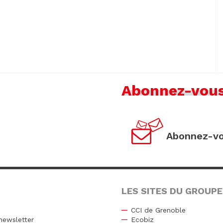
Abonnez-vou
Abonnez-vo
LES SITES DU GROUPE
CCI de Grenoble
newsletter
Ecobiz