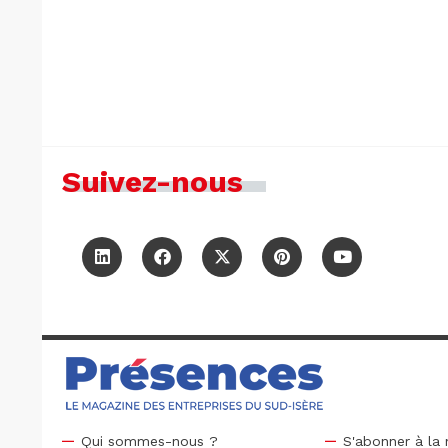
Suivez-nous
Qui sommes-nous ?
S'abonner à la 