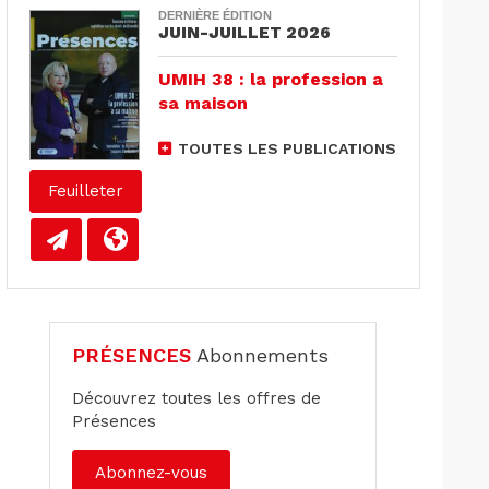
DERNIÈRE ÉDITION
JUIN-JUILLET 2026
UMIH 38 : la profession a
sa maison
TOUTES LES PUBLICATIONS
Feuilleter
PRÉSENCES
Abonnements
Découvrez toutes les offres de
Présences
Abonnez-vous