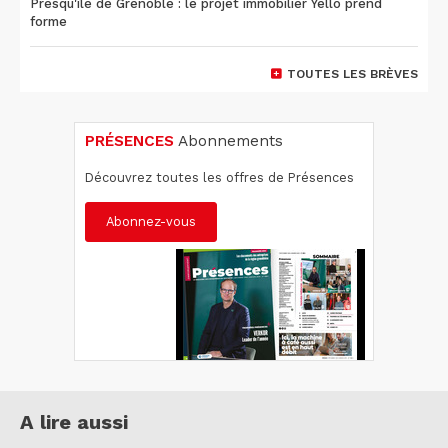
Presqu'île de Grenoble : le projet immobilier Yello prend
forme
TOUTES LES BRÈVES
PRÉSENCES
Abonnements
Découvrez toutes les offres de Présences
Abonnez-vous
A lire aussi