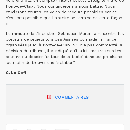
ne prend pas en compte l’intérêt public, a réagi le maire de
Pont-de-Claix. Nous continuerons à nous battre. Nous
étudierons toutes les voies de recours possibles car ce
n’est pas possible que l’histoire se termine de cette façon.
»
Le ministre de l’Industrie, Sébastien Martin, a rencontré les
porteurs de projets lors des Assises du made in France
organisées jeudi à Pont-de-Claix. S’il n’a pas commenté la
décision du tribunal, il a indiqué qu’il allait mettre tous les
acteurs du dossier “autour de la table” dans les prochains
jours afin de trouver une “solution”.
C. Le Goff
COMMENTAIRES