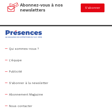
Abonnez-vous à nos
S'abonner
newsletters
Qui sommes-nous ?
L'équipe
Publicité
S'abonner à la newsletter
Abonnement Magazine
Nous contacter