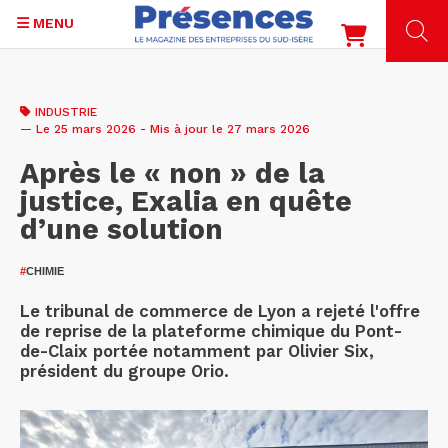
MENU
Aller
au
INDUSTRIE
contenu
— Le 25 mars 2026 - Mis à jour le 27 mars 2026
principal
Après le « non » de la
justice, Exalia en quête
d’une solution
#
CHIMIE
Le tribunal de commerce de Lyon a rejeté l'offre
de reprise de la plateforme chimique du Pont-
de-Claix portée notamment par Olivier Six,
président du groupe Orio.