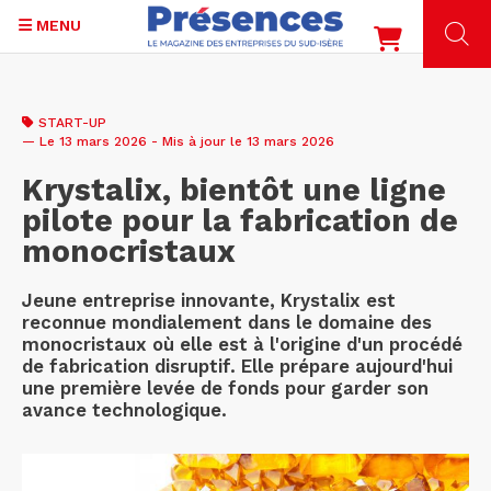
MENU
Aller
au
START-UP
contenu
— Le 13 mars 2026 - Mis à jour le 13 mars 2026
principal
Krystalix, bientôt une ligne
pilote pour la fabrication de
monocristaux
Jeune entreprise innovante, Krystalix est
reconnue mondialement dans le domaine des
monocristaux où elle est à l'origine d'un procédé
de fabrication disruptif. Elle prépare aujourd'hui
une première levée de fonds pour garder son
avance technologique.