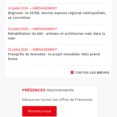
24 juillet 2026
— AMÉNAGEMENT
Brignoud : le SERM, Service express régional métropolitain,
se concrétise
24 juillet 2026
— AMÉNAGEMENT
Réhabilitation du bâti : artisans et architectes main dans la
main
22 juillet 2026
— AMÉNAGEMENT
Presqu'île de Grenoble : le projet immobilier Yello prend
forme
TOUTES LES BRÈVES
PRÉSENCES
Abonnements
Découvrez toutes les offres de Présences
Abonnez-vous