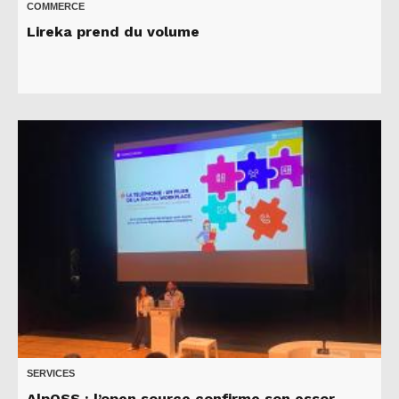
COMMERCE
Lireka prend du volume
SERVICES
AlpOSS : l’open source confirme son essor