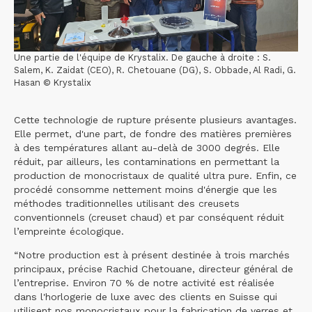
Une partie de l'équipe de Krystalix. De gauche à droite : S.
Salem, K. Zaidat (CEO), R. Chetouane (DG), S. Obbade, Al Radi, G.
Hasan © Krystalix
Cette technologie de rupture présente plusieurs avantages.
Elle permet, d'une part, de fondre des matières premières
à des températures allant au-delà de 3000 degrés. Elle
réduit, par ailleurs, les contaminations en permettant la
production de monocristaux de qualité ultra pure. Enfin, ce
procédé consomme nettement moins d'énergie que les
méthodes traditionnelles utilisant des creusets
conventionnels (creuset chaud) et par conséquent réduit
l’empreinte écologique.
“Notre production est à présent destinée à trois marchés
principaux, précise Rachid Chetouane, directeur général de
l’entreprise. Environ 70 % de notre activité est réalisée
dans l'horlogerie de luxe avec des clients en Suisse qui
utilisent nos monocristaux pour la fabrication de verres et