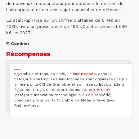
de nouveaux monocristaux pour adresser le marché de
l'aérospatiale et certains sujets sensibles de défense.
La start-up mise sur un chiffre d'affaires de 6 M€ en
2030, avec un prévisionnel de 450 k€ cette année et 550
k€ en 2027.
F. Combier
Récompenses
Krystalix a obtenu, en 2025, un
Innotrophée
, dans la
catégorie start-up. Les Innotrophées sont organisés chaque
année par la CCI de Grenoble et son réseau Ecobiz. Elle a
également reçu, en octobre dernier,
le prix Artinov
(catégorie Innovation technologique ou de procédé),
concours porté par la Chambre de Métiers Auvergne-
Rhône-Alpes.