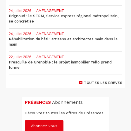
24 juillet 2026
— AMÉNAGEMENT
Brignoud : le SERM, Service express régional métropolitain,
se concrétise
24 juillet 2026
— AMÉNAGEMENT
Réhabilitation du bâti : artisans et architectes main dans la
main
22 juillet 2026
— AMÉNAGEMENT
Presqu'île de Grenoble : le projet immobilier Yello prend
forme
TOUTES LES BRÈVES
PRÉSENCES
Abonnements
Découvrez toutes les offres de Présences
Abonnez-vous