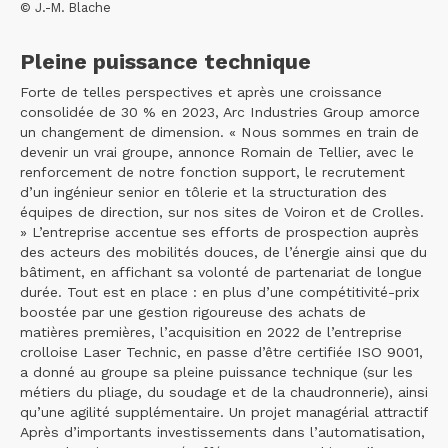
© J.-M. Blache
Pleine puissance technique
Forte de telles perspectives et après une croissance
consolidée de 30 % en 2023, Arc Industries Group amorce
un changement de dimension. « Nous sommes en train de
devenir un vrai groupe, annonce Romain de Tellier, avec le
renforcement de notre fonction support, le recrutement
d’un ingénieur senior en tôlerie et la structuration des
équipes de direction, sur nos sites de Voiron et de Crolles.
» L’entreprise accentue ses efforts de prospection auprès
des acteurs des mobilités douces, de l’énergie ainsi que du
bâtiment, en affichant sa volonté de partenariat de longue
durée. Tout est en place : en plus d’une compétitivité-prix
boostée par une gestion rigoureuse des achats de
matières premières, l’acquisition en 2022 de l’entreprise
crolloise Laser Technic, en passe d’être certifiée ISO 9001,
a donné au groupe sa pleine puissance technique (sur les
métiers du pliage, du soudage et de la chaudronnerie), ainsi
qu’une agilité supplémentaire. Un projet managérial attractif
Après d’importants investissements dans l’automatisation,