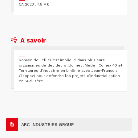
CA 2023 : 7,5 M€
A savoir
Romain de Tellier est impliqué dans plusieurs
organismes de décideurs (Udimec, Medef, Comex 40 et
Territoires d’industrie en binôme avec Jean-François
Clappaz) pour défendre les projets d’industrialisation
en Sud-Isère.
ARC INDUSTRIES GROUP