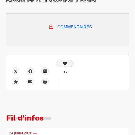
membres afin de lui redonner de la mobilité.
COMMENTAIRES
824
Fil d'infos
24 juillet 2026
—