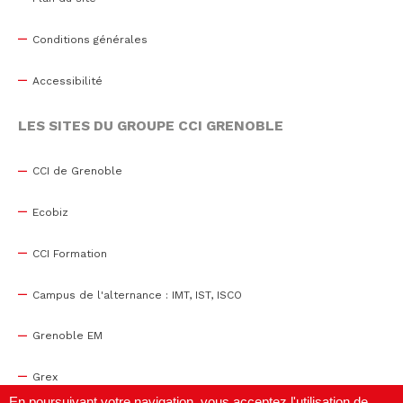
Conditions générales
Accessibilité
LES SITES DU GROUPE CCI GRENOBLE
CCI de Grenoble
Ecobiz
CCI Formation
Campus de l'alternance : IMT, IST, ISCO
Grenoble EM
Grex
En poursuivant votre navigation, vous acceptez l'utilisation de