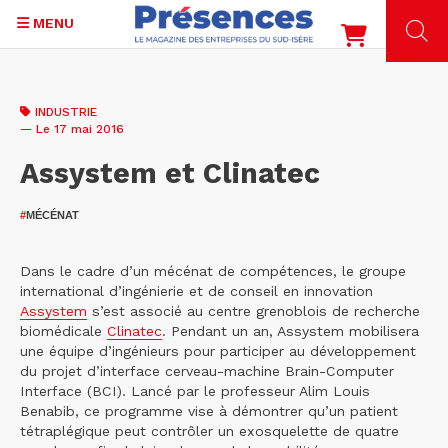
MENU
Aller
au
INDUSTRIE
contenu
— Le 17 mai 2016
principal
Assystem et Clinatec
#
MÉCÉNAT
Dans le cadre d’un mécénat de compétences, le groupe
international d’ingénierie et de conseil en innovation
Assystem
s’est associé au centre grenoblois de recherche
biomédicale
Clinatec
. Pendant un an, Assystem mobilisera
une équipe d’ingénieurs pour participer au développement
du projet d’interface cerveau-machine Brain-Computer
Interface (BCI). Lancé par le professeur Alim Louis
Benabib, ce programme vise à démontrer qu’un patient
tétraplégique peut contrôler un exosquelette de quatre