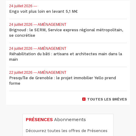
24 juillet 2026
—
Engo voit plus loin en levant 5,1 M€
24 juillet 2026
— AMÉNAGEMENT
Brignoud : le SERM, Service express régional métropolitain,
se concrétise
24 juillet 2026
— AMÉNAGEMENT
Réhabilitation du bâti : artisans et architectes main dans la
main
22 juillet 2026
— AMÉNAGEMENT
Presqu'île de Grenoble : le projet immobilier Yello prend
forme
TOUTES LES BRÈVES
PRÉSENCES
Abonnements
Découvrez toutes les offres de Présences