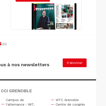
s
S'abonner
us à nos newsletters
 CCI GRENOBLE
Campus de
WTC Grenoble
l'alternance : IMT,
Centre de congrès