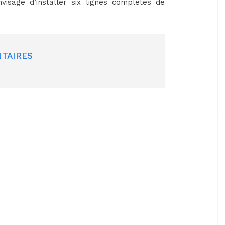
visage d’installer six lignes complètes de
TAIRES