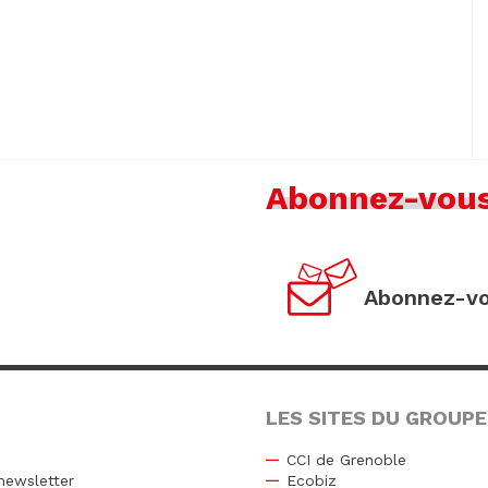
Abonnez-vou
Abonnez-vo
LES SITES DU GROUPE
CCI de Grenoble
newsletter
Ecobiz