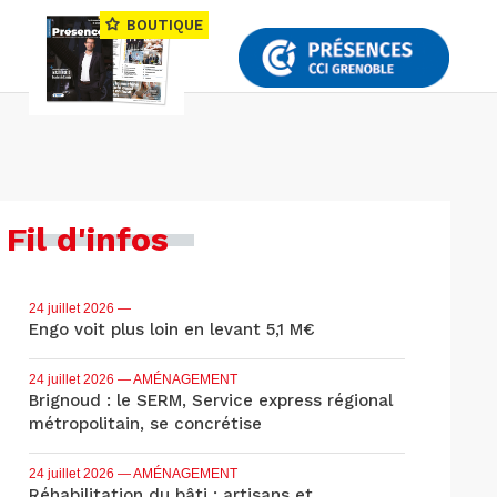
BOUTIQUE
Fil d'infos
24 juillet 2026
—
Engo voit plus loin en levant 5,1 M€
24 juillet 2026
— AMÉNAGEMENT
Brignoud : le SERM, Service express régional
métropolitain, se concrétise
24 juillet 2026
— AMÉNAGEMENT
Réhabilitation du bâti : artisans et