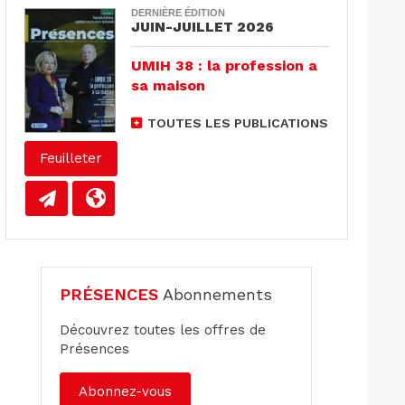
DERNIÈRE ÉDITION
JUIN-JUILLET 2026
UMIH 38 : la profession a
sa maison
TOUTES LES PUBLICATIONS
Feuilleter
PRÉSENCES
Abonnements
Découvrez toutes les offres de
Présences
Abonnez-vous