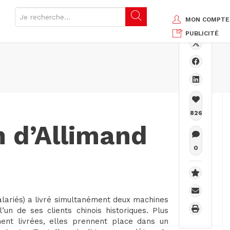
MON COMPTE
PUBLICITÉ
826
n d’Allimand
0
alariés) a livré simultanément deux machines
un de ses clients chinois historiques. Plus
nt livrées, elles prennent place dans un