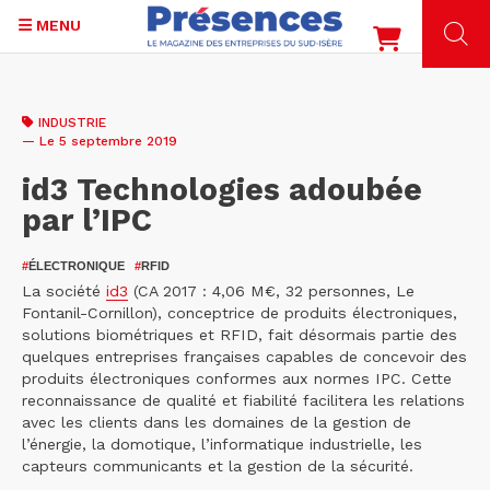
MENU
Aller
au
INDUSTRIE
contenu
— Le 5 septembre 2019
principal
id3 Technologies adoubée
par l’IPC
#
ÉLECTRONIQUE
#
RFID
La société
id3
(CA 2017 : 4,06 M€, 32 personnes, Le
Fontanil-Cornillon), conceptrice de produits électroniques,
solutions biométriques et RFID, fait désormais partie des
quelques entreprises françaises capables de concevoir des
produits électroniques conformes aux normes IPC. Cette
reconnaissance de qualité et fiabilité facilitera les relations
avec les clients dans les domaines de la gestion de
l’énergie, la domotique, l’informatique industrielle, les
capteurs communicants et la gestion de la sécurité.