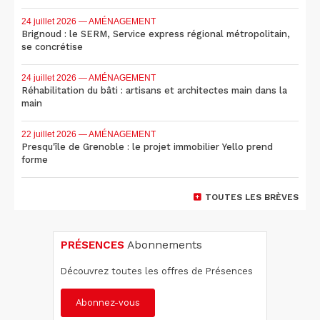
24 juillet 2026
— AMÉNAGEMENT
Brignoud : le SERM, Service express régional métropolitain,
se concrétise
24 juillet 2026
— AMÉNAGEMENT
Réhabilitation du bâti : artisans et architectes main dans la
main
22 juillet 2026
— AMÉNAGEMENT
Presqu'île de Grenoble : le projet immobilier Yello prend
forme
TOUTES LES BRÈVES
PRÉSENCES
Abonnements
Découvrez toutes les offres de Présences
Abonnez-vous