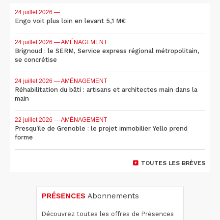
24 juillet 2026
—
Engo voit plus loin en levant 5,1 M€
24 juillet 2026
— AMÉNAGEMENT
Brignoud : le SERM, Service express régional métropolitain,
se concrétise
24 juillet 2026
— AMÉNAGEMENT
Réhabilitation du bâti : artisans et architectes main dans la
main
22 juillet 2026
— AMÉNAGEMENT
Presqu'île de Grenoble : le projet immobilier Yello prend
forme
TOUTES LES BRÈVES
PRÉSENCES
Abonnements
Découvrez toutes les offres de Présences