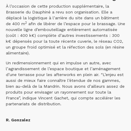
À l’occasion de cette production supplémentaire, la
Brasserie du Dauphiné a revu son organisation. Elle a
déplacé la logistique à l’arrière du site dans un bâtiment
2
de 400 m
afin de libérer de l’espace pour le brassage. Une
nouvelle ligne d’embouteillage entièrement automatisée
(coût : 400 k€) complète d’autres investissements : 300
k€ dépensés pour la toute récente cuverie, le réseau CO2,
un groupe froid optimisé et la réfection des sols (en résine
alimentaire).
Un redimensionnement qui en impulse un autre, avec
l’agrandissement de l’espace boutique et l’aménagement
d’une terrasse pour les afterworks en plein air. “L’enjeu est
aussi de mieux faire connaître l’étendue de nos gammes,
bien au-delà de la Mandrin. Nous avons d’ailleurs assez de
produits pour envisager un rayonnement sur toute la
France”, indique Vincent Gachet, qui compte accélérer les
partenariats de distribution.
R. Gonzalez