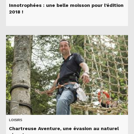
Innotrophées : une belle moisson pour l'édition
2018 !
LOISIRS
Chartreuse Aventure, une évasion au naturel