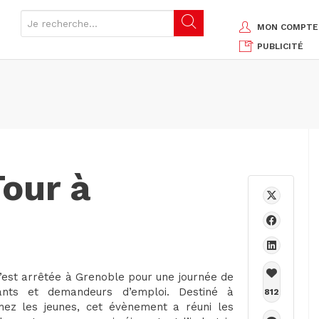
MON COMPTE
PUBLICITÉ
our à
’est arrêtée à Grenoble pour une journée de
gnants et demandeurs d’emploi. Destiné à
812
chez les jeunes, cet évènement a réuni les