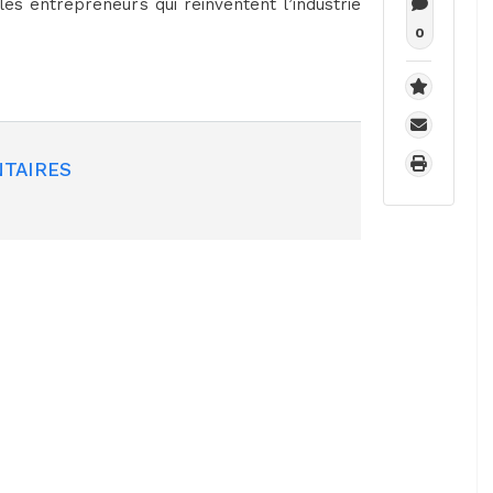
 les entrepreneurs qui réinventent l’industrie
0
TAIRES