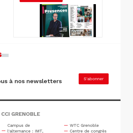
s
S'abonner
us à nos newsletters
 CCI GRENOBLE
Campus de
WTC Grenoble
l'alternance : IMT,
Centre de congrès