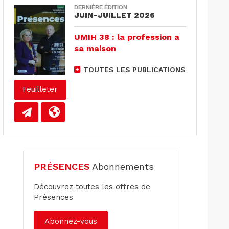
DERNIÈRE ÉDITION
JUIN-JUILLET 2026
UMIH 38 : la profession a
sa maison
TOUTES LES PUBLICATIONS
Feuilleter
PRÉSENCES
Abonnements
Découvrez toutes les offres de
Présences
Abonnez-vous