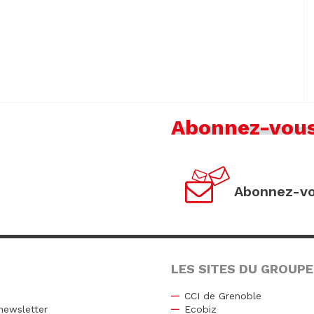
Abonnez-vou
Abonnez-vo
LES SITES DU GROUPE
CCI de Grenoble
newsletter
Ecobiz