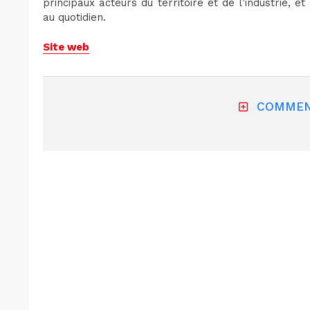
principaux acteurs du territoire et de l’industrie, et
au quotidien.
Site web
COMMEN