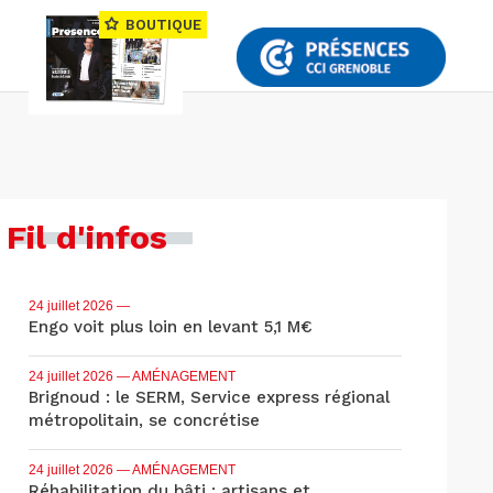
BOUTIQUE
Fil d'infos
24 juillet 2026
—
Engo voit plus loin en levant 5,1 M€
24 juillet 2026
— AMÉNAGEMENT
Brignoud : le SERM, Service express régional
métropolitain, se concrétise
24 juillet 2026
— AMÉNAGEMENT
Réhabilitation du bâti : artisans et