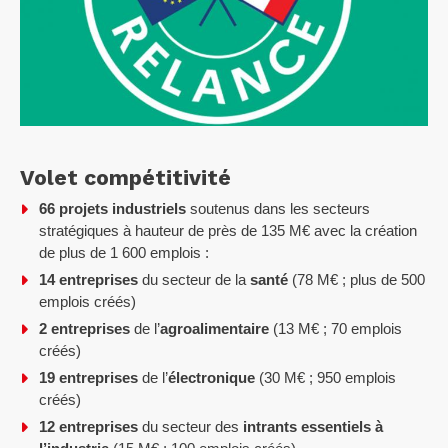
Volet compétitivité
66 projets industriels
soutenus dans les secteurs
stratégiques à hauteur de près de 135 M€ avec la création
de plus de 1 600 emplois :
14 entreprises
du secteur de la
santé
(78 M€ ; plus de 500
emplois créés)
2 entreprises
de l’
agroalimentaire
(13 M€ ; 70 emplois
créés)
19 entreprises
de l’
électronique
(30 M€ ; 950 emplois
créés)
12 entreprises
du secteur des
intrants essentiels à