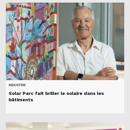
INDUSTRIE
Solar Parc fait briller le solaire dans les
bâtiments