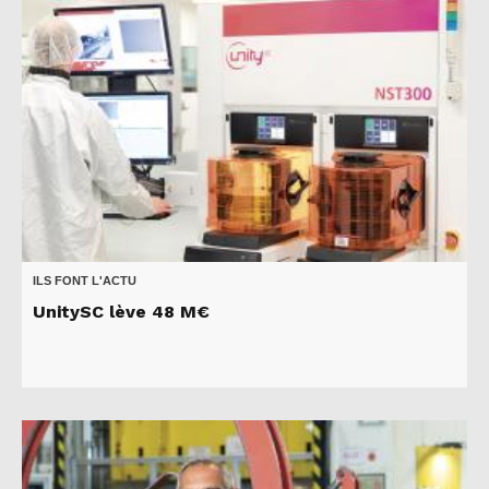
ILS FONT L'ACTU
UnitySC lève 48 M€