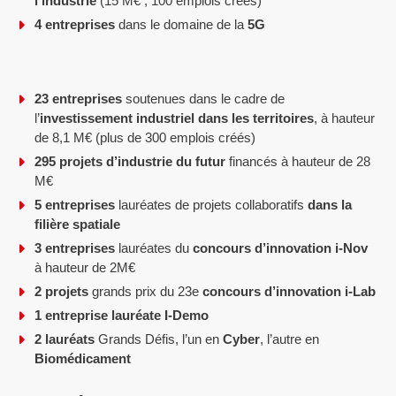
l’industrie
(15 M€ ; 100 emplois créés)
4 entreprises
dans le domaine de la
5G
23 entreprises
soutenues dans le cadre de
l’
investissement industriel dans les territoires
, à hauteur
de 8,1 M€ (plus de 300 emplois créés)
295 projets d’industrie du futur
financés à hauteur de 28
M€
5 entreprises
lauréates de projets collaboratifs
dans la
filière spatiale
3 entreprises
lauréates du
concours d’innovation i-Nov
à hauteur de 2M€
2 projets
grands prix du 23e
concours d’innovation i-Lab
1 entreprise lauréate I-Demo
2 lauréats
Grands Défis, l’un en
Cyber
, l’autre en
Biomédicament