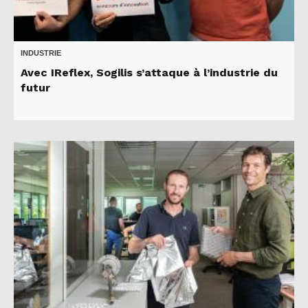
INDUSTRIE
Avec IReflex, Sogilis s’attaque à l’industrie du
futur