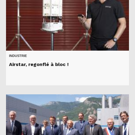
INDUSTRIE
Airstar, regonflé à bloc !