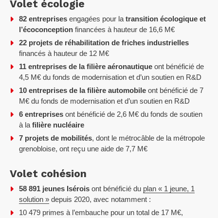
Volet écologie
82 entreprises
engagées pour la
transition écologique et
l’écoconception
financées à hauteur de 16,6 M€
22 projets de réhabilitation de friches industrielles
financés à hauteur de 12 M€
11 entreprises de la filière aéronautique
ont bénéficié de
4,5 M€ du fonds de modernisation et d’un soutien en R&D
10 entreprises de la filière automobile
ont bénéficié de 7
M€ du fonds de modernisation et d’un soutien en R&D
6 entreprises
ont bénéficié de 2,6 M€ du fonds de soutien
à la
filière nucléaire
7 projets de mobilités
, dont le métrocâble de la métropole
grenobloise, ont reçu une aide de 7,7 M€
Volet cohésion
58 891 jeunes Isérois
ont bénéficié du
plan « 1 jeune, 1
solution »
depuis 2020, avec notamment :
10 479 primes à l’embauche pour un total de 17 M€,