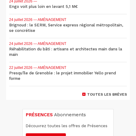
24 juillet 2026
—
Engo voit plus loin en levant 5,1 M€
24 juillet 2026
— AMÉNAGEMENT
Brignoud : le SERM, Service express régional métropolitain,
se concrétise
24 juillet 2026
— AMÉNAGEMENT
Réhabilitation du bâti : artisans et architectes main dans la
main
22 juillet 2026
— AMÉNAGEMENT
Presqu'île de Grenoble : le projet immobilier Yello prend
forme
TOUTES LES BRÈVES
PRÉSENCES
Abonnements
Découvrez toutes les offres de Présences