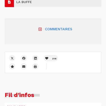
LA BUFFE
COMMENTAIRES
218
Fil d'infos