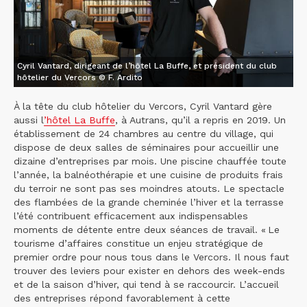
Cyril Vantard, dirigeant de l’hôtel La Buffe, et président du club
hôtelier du Vercors © F. Ardito
À la tête du club hôtelier du Vercors, Cyril Vantard gère
aussi l
’hôtel La Buffe
, à Autrans, qu’il a repris en 2019. Un
établissement de 24 chambres au centre du village, qui
dispose de deux salles de séminaires pour accueillir une
dizaine d’entreprises par mois. Une piscine chauffée toute
l’année, la balnéothérapie et une cuisine de produits frais
du terroir ne sont pas ses moindres atouts. Le spectacle
des flambées de la grande cheminée l’hiver et la terrasse
l’été contribuent efficacement aux indispensables
moments de détente entre deux séances de travail. « Le
tourisme d’affaires constitue un enjeu stratégique de
premier ordre pour nous tous dans le Vercors. Il nous faut
trouver des leviers pour exister en dehors des week-ends
et de la saison d’hiver, qui tend à se raccourcir. L’accueil
des entreprises répond favorablement à cette