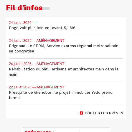
Fil d'infos
24 juillet 2026
—
Engo voit plus loin en levant 5,1 M€
24 juillet 2026
— AMÉNAGEMENT
Brignoud : le SERM, Service express régional métropolitain,
se concrétise
24 juillet 2026
— AMÉNAGEMENT
Réhabilitation du bâti : artisans et architectes main dans la
main
22 juillet 2026
— AMÉNAGEMENT
Presqu'île de Grenoble : le projet immobilier Yello prend
forme
TOUTES LES BRÈVES