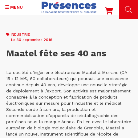
MENU
Aller
au
INDUSTRIE
contenu
— Le 30 septembre 2016
principal
Maatel fête ses 40 ans
La société d’ingénierie électronique Maatel à Moirans (CA
15 : 12 M€, 60 collaborateurs) qui poursuit une croissance
continue depuis 40 ans, développe une nouvelle stratégie
de déploiement à l’export. Son activité est majoritairement
consacrée à la conception et fabrication de produits
électroniques sur mesure pour l’industrie et le médical.
Seconde corde à son arc, la production et
commercialisation d’appareils de cristallographie des
protéines sous la marque Arinax. En lien avec le laboratoire
européen de biologie moléculaire de Grenoble, Maatel a
lancé un nouvel instrument scientifique de récolte de