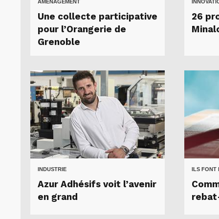
AMÉNAGEMENT
INNOVATI
Une collecte participative
26 pro
pour l’Orangerie de
Minal
Grenoble
INDUSTRIE
ILS FONT
Azur Adhésifs voit l’avenir
Comme
en grand
rebat-