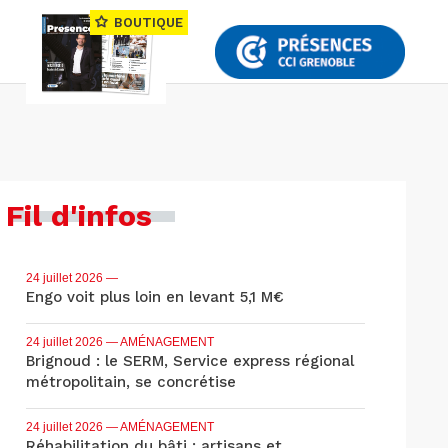
BOUTIQUE
Fil d'infos
24 juillet 2026
—
Engo voit plus loin en levant 5,1 M€
24 juillet 2026
— AMÉNAGEMENT
Brignoud : le SERM, Service express régional
métropolitain, se concrétise
24 juillet 2026
— AMÉNAGEMENT
Réhabilitation du bâti : artisans et