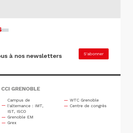
s
S'abonner
us à nos newsletters
 CCI GRENOBLE
Campus de
WTC Grenoble
l'alternance : IMT,
Centre de congrès
IST, ISCO
Grenoble EM
Grex