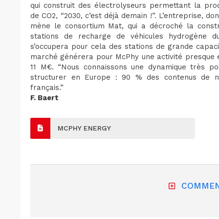
qui construit des électrolyseurs permettant la pr
de CO2, “2030, c’est déjà demain !”. L’entreprise, do
mène le consortium Mat, qui a décroché la const
stations de recharge de véhicules hydrogène du
s’occupera pour cela des stations de grande capacité
marché générera pour McPhy une activité presque équ
11 M€. “Nous connaissons une dynamique très posi
structurer en Europe : 90 % des contenus de n
français.”
F. Baert
MCPHY ENERGY
COMMEN