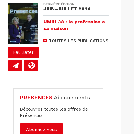
DERNIÈRE ÉDITION
JUIN-JUILLET 2026
UMIH 38 : la profession a
sa maison
TOUTES LES PUBLICATIONS
Feuilleter
PRÉSENCES
Abonnements
Découvrez toutes les offres de
Présences
Abonnez-vous