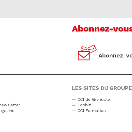
Abonnez-vou
Abonnez-vo
LES SITES DU GROUPE
CCI de Grenoble
newsletter
Ecobiz
agazine
CCI Formation
r