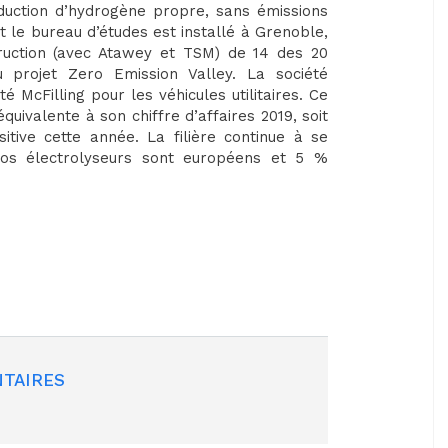
oduction d’hydrogène propre, sans émissions
nt le bureau d’études est installé à Grenoble,
ruction (avec Atawey et TSM) de 14 des 20
 projet Zero Emission Valley. La société
 McFilling pour les véhicules utilitaires. Ce
ivalente à son chiffre d’affaires 2019, soit
tive cette année. La filière continue à se
os électrolyseurs sont européens et 5 %
TAIRES