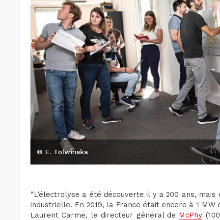
© E. Tolwinska
“L’électrolyse a été découverte il y a 200 ans, mais
industrielle. En 2019, la France était encore à 1 MW d
Laurent Carme, le directeur général de
McPhy
(100