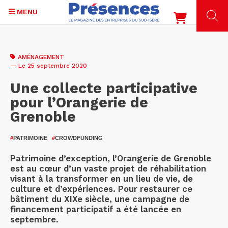
MENU
Aller
au
AMÉNAGEMENT
contenu
— Le 25 septembre 2020
principal
Une collecte participative
pour l’Orangerie de
Grenoble
#
PATRIMOINE
#
CROWDFUNDING
Patrimoine d’exception, l’Orangerie de Grenoble
est au cœur d’un vaste projet de réhabilitation
visant à la transformer en un lieu de vie, de
culture et d’expériences. Pour restaurer ce
bâtiment du XIXe siècle, une campagne de
financement participatif a été lancée en
septembre.