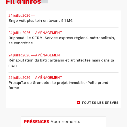
Fil d'infos
24 juillet 2026
—
Engo voit plus loin en levant 5,1 M€
24 juillet 2026
— AMÉNAGEMENT
Brignoud : le SERM, Service express régional métropolitain,
se concrétise
24 juillet 2026
— AMÉNAGEMENT
Réhabilitation du bâti : artisans et architectes main dans la
main
22 juillet 2026
— AMÉNAGEMENT
Presqu'île de Grenoble : le projet immobilier Yello prend
forme
TOUTES LES BRÈVES
PRÉSENCES
Abonnements