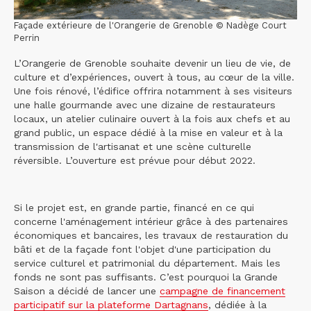
Façade extérieure de l'Orangerie de Grenoble © Nadège Court
Perrin
L’Orangerie de Grenoble souhaite devenir un lieu de vie, de
culture et d’expériences, ouvert à tous, au cœur de la ville.
Une fois rénové, l’édifice offrira notamment à ses visiteurs
une halle gourmande avec une dizaine de restaurateurs
locaux, un atelier culinaire ouvert à la fois aux chefs et au
grand public, un espace dédié à la mise en valeur et à la
transmission de l'artisanat et une scène culturelle
réversible. L’ouverture est prévue pour début 2022.
Si le projet est, en grande partie, financé en ce qui
concerne l'aménagement intérieur grâce à des partenaires
économiques et bancaires, les travaux de restauration du
bâti et de la façade font l'objet d'une participation du
service culturel et patrimonial du département. Mais les
fonds ne sont pas suffisants. C’est pourquoi la Grande
Saison a décidé de lancer une
campagne de financement
participatif sur la plateforme Dartagnans
, dédiée à la