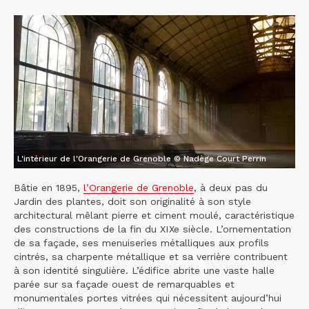
L'intérieur de l'Orangerie de Grenoble © Nadège Court Perrin
Bâtie en 1895,
l’Orangerie de Grenoble
, à deux pas du
Jardin des plantes, doit son originalité à son style
architectural mêlant pierre et ciment moulé, caractéristique
des constructions de la fin du XIXe siècle. L’ornementation
de sa façade, ses menuiseries métalliques aux profils
cintrés, sa charpente métallique et sa verrière contribuent
à son identité singulière. L’édifice abrite une vaste halle
parée sur sa façade ouest de remarquables et
monumentales portes vitrées qui nécessitent aujourd’hui