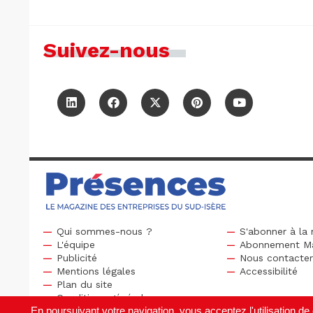
Suivez-nous
Qui sommes-nous ?
S'abonner à la 
L'équipe
Abonnement M
Publicité
Nous contacte
Mentions légales
Accessibilité
Plan du site
Conditions générales
En poursuivant votre navigation, vous acceptez l'utilisation 