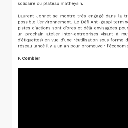
solidaire du plateau matheysin.
Laurent Jonnet se montre très engagé dans la tra
possible l’environnement. Le Défi Anti-gaspi termi
pistes d’actions sont d’ores et déjà envisagées pour a
un prochain atelier inter-entreprises visant à mu
d’étiquettes) en vue d’une réutilisation sous forme 
réseau lancé il y a un an pour promouvoir l’économie
F. Combier