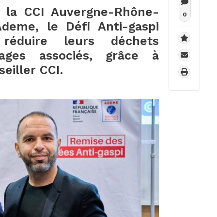
r la CCI Auvergne-Rhône-
0
Ademe, le Défi Anti-gaspi
 réduire leurs déchets
lages associés, grâce à
eiller CCI.