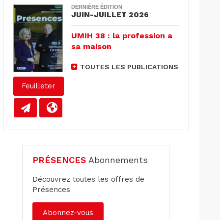
DERNIÈRE ÉDITION
JUIN-JUILLET 2026
UMIH 38 : la profession a
sa maison
TOUTES LES PUBLICATIONS
Feuilleter
PRÉSENCES
Abonnements
Découvrez toutes les offres de
Présences
Abonnez-vous