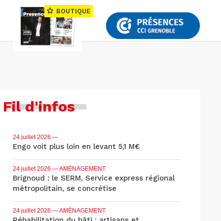
BOUTIQUE
Fil d'infos
24 juillet 2026
—
Engo voit plus loin en levant 5,1 M€
24 juillet 2026
— AMÉNAGEMENT
Brignoud : le SERM, Service express régional
métropolitain, se concrétise
24 juillet 2026
— AMÉNAGEMENT
Réhabilitation du bâti : artisans et