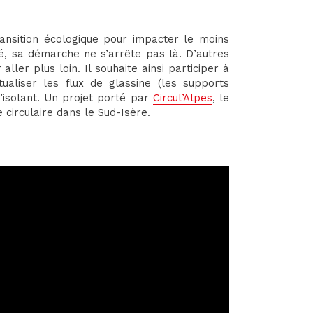
nsition écologique pour impacter le moins
né, sa démarche ne s’arrête pas là. D’autres
ller plus loin. Il souhaite ainsi participer à
tualiser les flux de glassine (les supports
d’isolant. Un projet porté par
Circul’Alpes
, le
 circulaire dans le Sud-Isère.