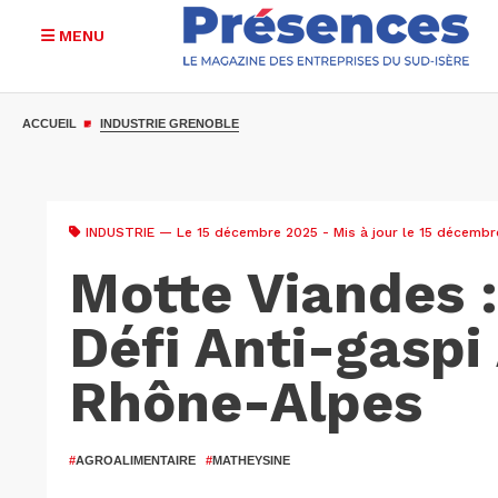
MENU
Aller
au
ACCUEIL
INDUSTRIE GRENOBLE
contenu
principal
INDUSTRIE
— Le 15 décembre 2025 - Mis à jour le 15 décembr
Motte Viandes :
Défi Anti-gaspi
Rhône-Alpes
#
AGROALIMENTAIRE
#
MATHEYSINE