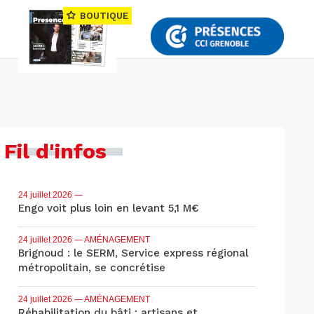
BOUTIQUE
Fil d'infos
24 juillet 2026
—
Engo voit plus loin en levant 5,1 M€
24 juillet 2026
— AMÉNAGEMENT
Brignoud : le SERM, Service express régional
métropolitain, se concrétise
24 juillet 2026
— AMÉNAGEMENT
Réhabilitation du bâti : artisans et