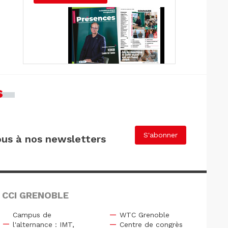
s
S'abonner
us à nos newsletters
 CCI GRENOBLE
Campus de
WTC Grenoble
l'alternance : IMT,
Centre de congrès