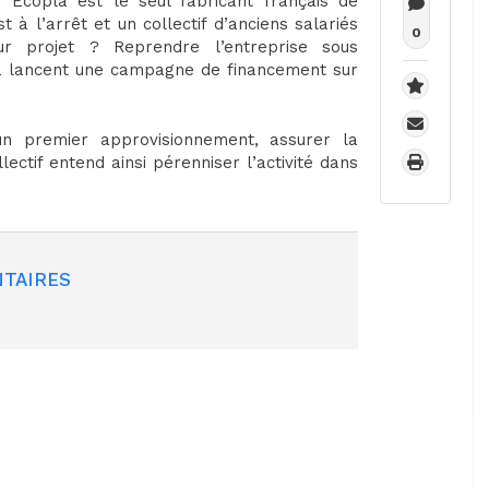
 Ecopla est le seul fabricant français de
t à l’arrêt et un collectif d’anciens salariés
0
ur projet ? Reprendre l’entreprise sous
pla lancent une campagne de financement sur
un premier approvisionnement, assurer la
llectif entend ainsi pérenniser l’activité dans
TAIRES