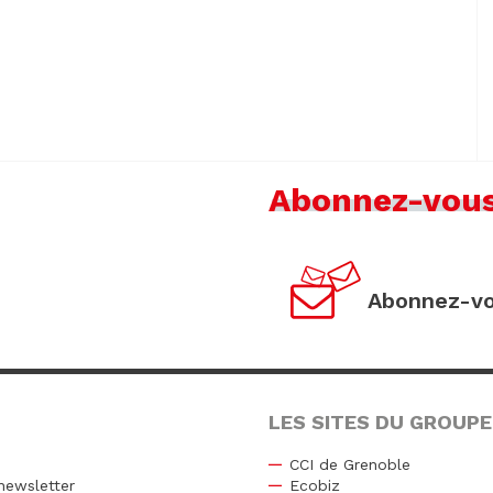
Abonnez-vou
Abonnez-vo
LES SITES DU GROUPE
CCI de Grenoble
newsletter
Ecobiz