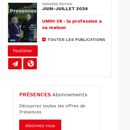
DERNIÈRE ÉDITION
JUIN-JUILLET 2026
UMIH 38 : la profession a
sa maison
TOUTES LES PUBLICATIONS
Feuilleter
PRÉSENCES
Abonnements
Découvrez toutes les offres de
Présences
Abonnez-vous