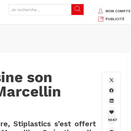
MON COMPTE
PUBLICITÉ
sine son
Marcellin
1047
e, Stiplastics s’est offert