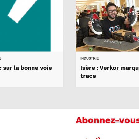
E
INDUSTRIE
 sur la bonne voie
Isère : Verkor marqu
trace
Abonnez-vou