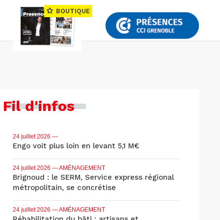
BOUTIQUE
Fil d'infos
24 juillet 2026
—
Engo voit plus loin en levant 5,1 M€
24 juillet 2026
— AMÉNAGEMENT
Brignoud : le SERM, Service express régional
métropolitain, se concrétise
24 juillet 2026
— AMÉNAGEMENT
Réhabilitation du bâti : artisans et