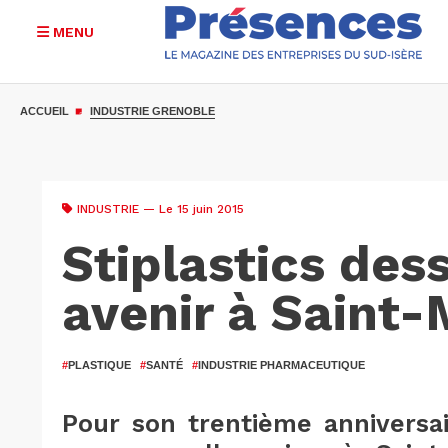
MENU
Aller
au
ACCUEIL
INDUSTRIE GRENOBLE
contenu
principal
INDUSTRIE
— Le 15 juin 2015
Stiplastics des
avenir à Saint-
#
PLASTIQUE
#
SANTÉ
#
INDUSTRIE PHARMACEUTIQUE
Pour son trentième anniversair