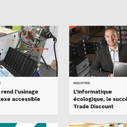
E
INDUSTRIE
 rend l’usinage
L’informatique
exe accessible
écologique, le succ
Trade Discount