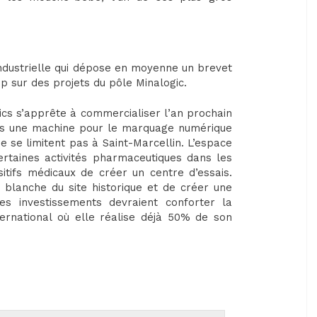
industrielle qui dépose en moyenne un brevet
up sur des projets du pôle Minalogic.
tics s’apprête à commercialiser l’an prochain
dans une machine pour le marquage numérique
ne se limitent pas à Saint-Marcellin. L’espace
ertaines activités pharmaceutiques dans les
tifs médicaux de créer un centre d’essais.
 blanche du site historique et de créer une
es investissements devraient conforter la
nternational où elle réalise déjà 50% de son