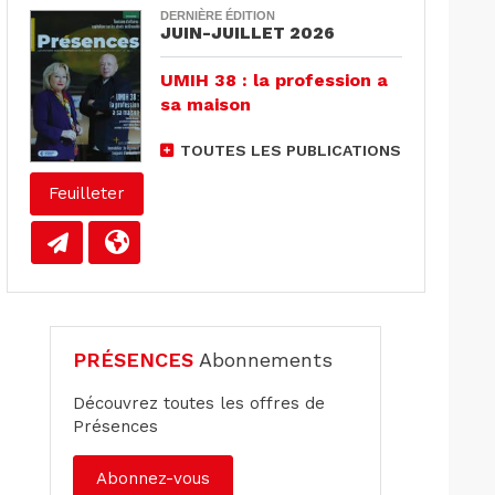
DERNIÈRE ÉDITION
JUIN-JUILLET 2026
UMIH 38 : la profession a
sa maison
TOUTES LES PUBLICATIONS
Feuilleter
PRÉSENCES
Abonnements
Découvrez toutes les offres de
Présences
Abonnez-vous